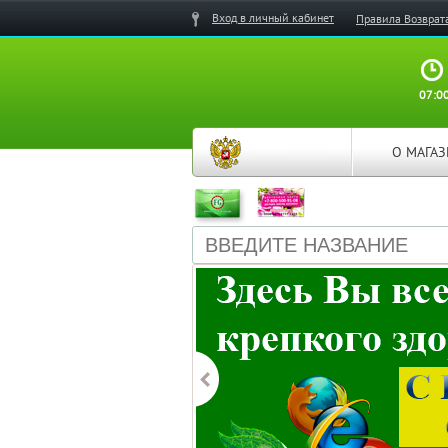
Вход в личный кабинет
Правила Возврат
07:00
О МАГА