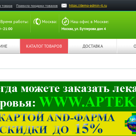
https://demo-admin-it.ru
а товара
Правила продажи товаров
Время работы:
Москва:
Наш офис в Москве:
 - 21:00
Москва, ул. Бутлерова дом 4
ЗИНЕ
КАТАЛОГ ТОВАРОВ
ДОСТАВКА