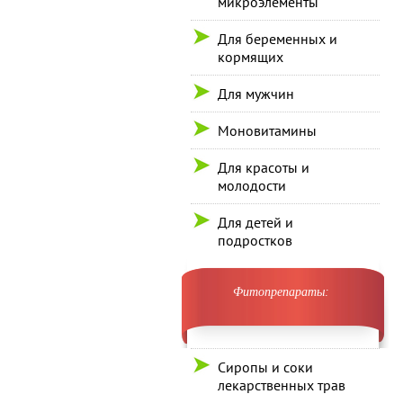
микроэлементы
Для беременных и
кормящих
Для мужчин
Моновитамины
Для красоты и
молодости
Для детей и
подростков
Фитопрепараты:
Сиропы и соки
лекарственных трав