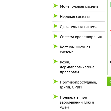
Мочеполовая система
Нервная система
Дыхательная система
Система кроветворения
Костномышечная
система
Кожа,
дерматологические
препараты
С
Противопростудные,
Грипп, ОРВИ
Препараты при
заболевании глаз и
ушей