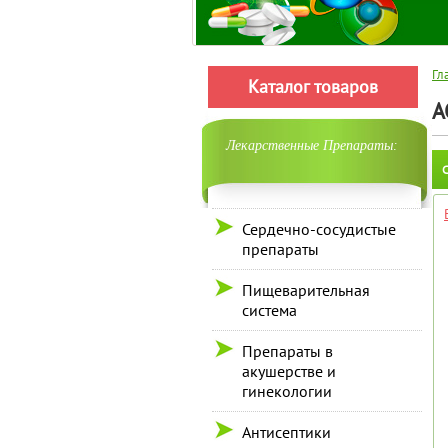
Гл
Каталог товаров
A
Лекарственные Препараты:
С
Сердечно-сосудистые
препараты
Пищеварительная
система
Препараты в
акушерстве и
гинекологии
Антисептики