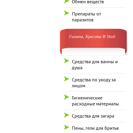
Обмен веществ
Препараты от
паразитов
Гигиена, Красота И Уход:
Средства для ванны и
душа
Средства по уходу за
лицом
Гигиенические
расходные материалы
Средства для загара
Пены, гели для бритья