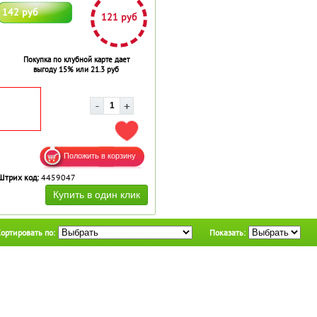
142 руб
121 руб
Покупка по клубной карте дает
выгоду 15% или 21.3 руб
ДОБАВИТЬ В ИЗБРАННОЕ
Штрих код:
4459047
ортировать по:
Показать: