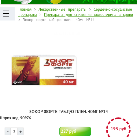
Главная
>
Лекарственные препараты
>
Сердечно-сосудистые
препараты
>
Препараты для снижения холестерина в крови
> Зокор форте таб.п/о плен. 40мг №14
ЗОКОР ФОРТЕ ТАБ.П/О ПЛЕН. 40МГ №14
Штрих код:
90976
193 руб
227 руб