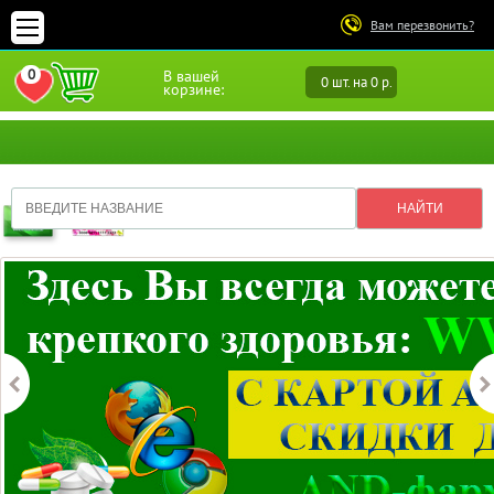
Вам перезвонить?
0
В вашей
0 шт. на 0 р.
ПЕРЕЙТИ В ИЗБРАННОЕ
корзине: