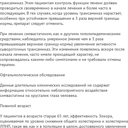
трансаминаз. Этим пациентам контроль функции печени должен
проводиться своевременно в начале лечения и более часто в
последующем. В тех случаях, когда уровень трансаминаз нарастает,
особенно при устойчивом превышении в 3 раза верхней границы
нормы, препарат следует отменить.
При лечении симвастатином, как и другими гиполипидемическими
средствами, наблюдалось умеренное (менее чем в 3 раза
превышающее верхнюю границу нормы) увеличение активности
сывороточных трансаминаз. Эти изменения появлялись вскоре после
начала лечения, часто имели преходящий характер, не
сопровождались какими-либо симптомами и не требовали отмены
терапии.
Офтальмологическое обследование
Данные длительных клинических исследований не содержат
информацию относительно неблагоприятного воздействия
симвастатина на хрусталик глаза человека.
Пожилой возраст
У пациентов в возрасте старше 65 лет, эффективность Зокора,
оцениваемая по уровню снижения общего холестерина и холестерина
ЛПНП, такая же, как и в популяции в целом, достоверного увеличения