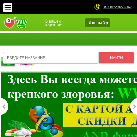
Вам перезвонить?
0
В вашей
0 шт. на 0 р.
ПЕРЕЙТИ В ИЗБРАННОЕ
корзине: