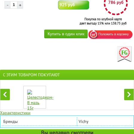
786 руб
925 руб
Покупка по клубной карте
дает выгоду 15% или 138.75 руб
С ЭТИМ ТОВАРОМ ПОКУПАЮТ
Характеристики
Бренды
Vichy
Вы недавно смотрели