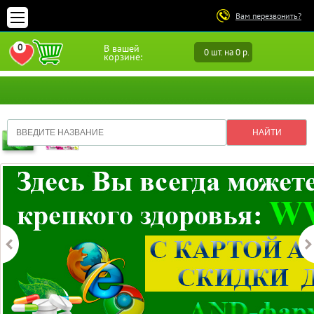
Вам перезвонить?
0
В вашей
0 шт. на 0 р.
ПЕРЕЙТИ В ИЗБРАННОЕ
корзине: