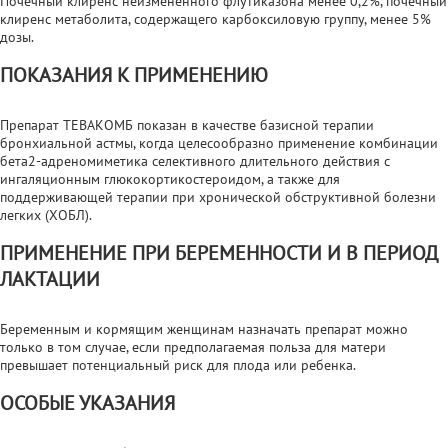
Почечный клиренс неизмененного флутиказона менее 0,2%, почечный
клиренс метаболита, содержащего карбоксиловую группу, менее 5%
дозы.
ПОКАЗАНИЯ К ПРИМЕНЕНИЮ
Препарат ТЕВАКОМБ показан в качестве базисной терапии
бронхиальной астмы, когда целесообразно применение комбинации
бета2-адреномиметика селективного длительного действия с
ингаляционным глюкокортикостероидом, а также для
поддерживающей терапии при хронической обструктивной болезни
легких (ХОБЛ).
ПРИМЕНЕНИЕ ПРИ БЕРЕМЕННОСТИ И В ПЕРИОД
ЛАКТАЦИИ
Беременным и кормящим женщинам назначать препарат можно
только в том случае, если предполагаемая польза для матери
превышает потенциальный риск для плода или ребенка.
ОСОБЫЕ УКАЗАНИЯ