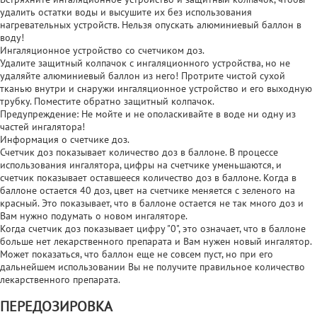
удалить остатки воды и высушите их без использования
нагревательных устройств. Нельзя опускать алюминиевый баллон в
воду!
Ингаляционное устройство со счетчиком доз.
Удалите защитный колпачок с ингаляционного устройства, но не
удаляйте алюминиевый баллон из него! Протрите чистой сухой
тканью внутри и снаружи ингаляционное устройство и его выходную
трубку. Поместите обратно защитный колпачок.
Предупреждение: Не мойте и не ополаскивайте в воде ни одну из
частей ингалятора!
Информация о счетчике доз.
Счетчик доз показывает количество доз в баллоне. В процессе
использования ингалятора, цифры на счетчике уменьшаются, и
счетчик показывает оставшееся количество доз в баллоне. Когда в
баллоне остается 40 доз, цвет на счетчике меняется с зеленого на
красный. Это показывает, что в баллоне остается не так много доз и
Вам нужно подумать о новом ингаляторе.
Когда счетчик доз показывает цифру "0", это означает, что в баллоне
больше нет лекарственного препарата и Вам нужен новый ингалятор.
Может показаться, что баллон еще не совсем пуст, но при его
дальнейшем использовании Вы не получите правильное количество
лекарственного препарата.
ПЕРЕДОЗИРОВКА