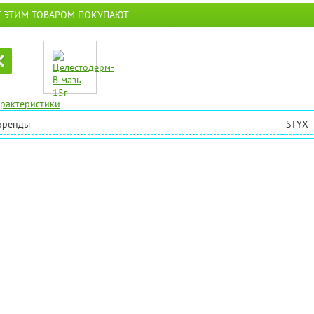
С ЭТИМ ТОВАРОМ ПОКУПАЮТ
рактеристики
Бренды
STYX