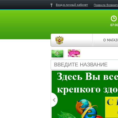
Вход в личный кабинет
Правила Возврат
07:00
О МАГА