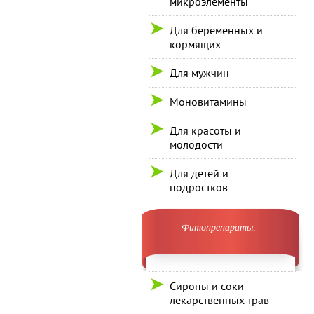
микроэлементы
Для беременных и
кормящих
Для мужчин
Моновитамины
Для красоты и
молодости
Для детей и
подростков
Фитопрепараты:
Сиропы и соки
лекарственных трав