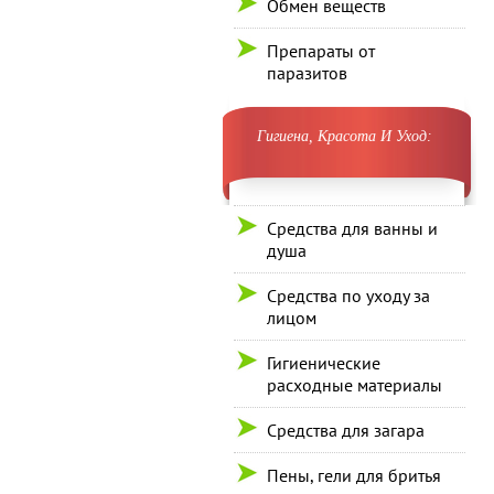
Обмен веществ
Препараты от
паразитов
Гигиена, Красота И Уход:
Средства для ванны и
душа
Средства по уходу за
лицом
Гигиенические
расходные материалы
Средства для загара
Пены, гели для бритья