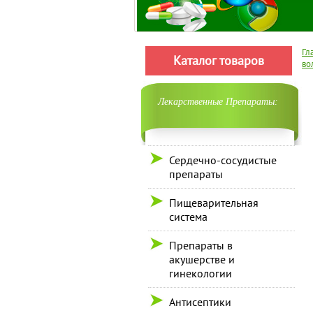
Гл
Каталог товаров
во
Лекарственные Препараты:
Сердечно-сосудистые
препараты
Пищеварительная
система
Препараты в
акушерстве и
гинекологии
Антисептики