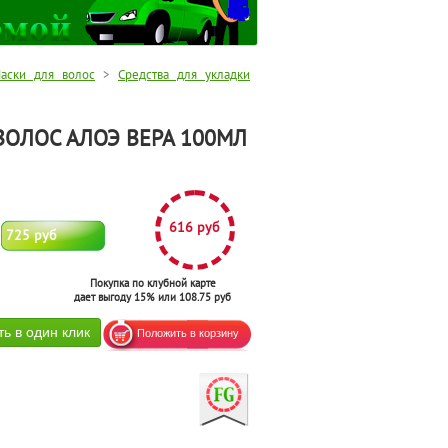
аски для волос
>
Средства для укладки
ВОЛОС АЛОЭ ВЕРА 100МЛ
616 руб
725 руб
Покупка по клубной карте
дает выгоду 15% или 108.75 руб