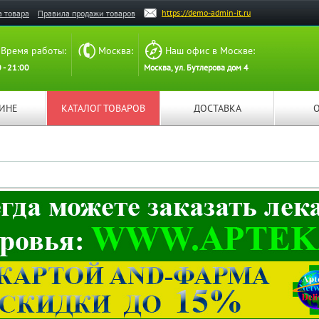
https://demo-admin-it.ru
а товара
Правила продажи товаров
Время работы:
Москва:
Наш офис в Москве:
 - 21:00
Москва, ул. Бутлерова дом 4
ЗИНЕ
КАТАЛОГ ТОВАРОВ
ДОСТАВКА