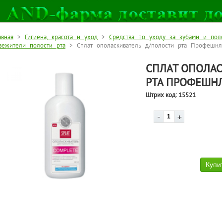
авная
>
Гигиена, красота и уход
>
Средства по уходу за зубами и пол
вежители полости рта
> Сплат ополаскиватель д/полости рта Профешн
СПЛАТ ОПОЛАС
РТА ПРОФЕШН
Штрих код:
15521