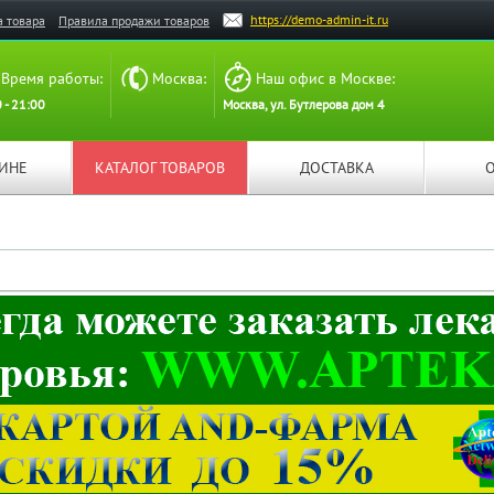
https://demo-admin-it.ru
а товара
Правила продажи товаров
Время работы:
Москва:
Наш офис в Москве:
 - 21:00
Москва, ул. Бутлерова дом 4
ЗИНЕ
КАТАЛОГ ТОВАРОВ
ДОСТАВКА