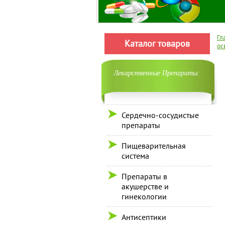
Гл
Каталог товаров
ос
Лекарственные Препараты:
Сердечно-сосудистые
препараты
Пищеварительная
система
Препараты в
акушерстве и
гинекологии
Антисептики