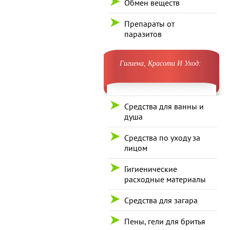
Обмен веществ
Препараты от
паразитов
Гигиена, Красота И Уход:
Средства для ванны и
душа
Средства по уходу за
лицом
Гигиенические
расходные материалы
Средства для загара
Пены, гели для бритья