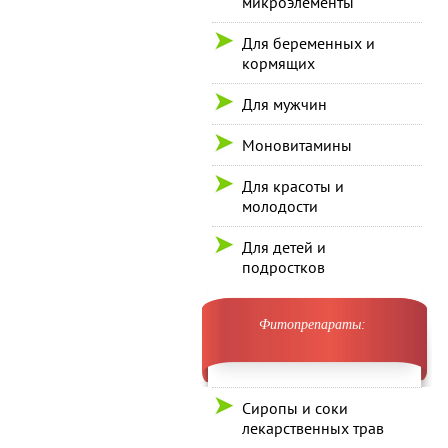
микроэлементы
Для беременных и
кормящих
Для мужчин
Моновитамины
Для красоты и
молодости
Для детей и
подростков
Фитопрепараты:
Сиропы и соки
лекарственных трав