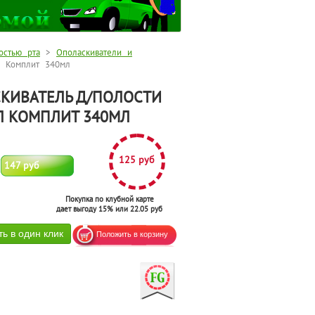
остью рта
>
Ополаскиватели и
л Комплит 340мл
КИВАТЕЛЬ Д/ПОЛОСТИ
Л КОМПЛИТ 340МЛ
125 руб
147 руб
Покупка по клубной карте
дает выгоду 15% или 22.05 руб