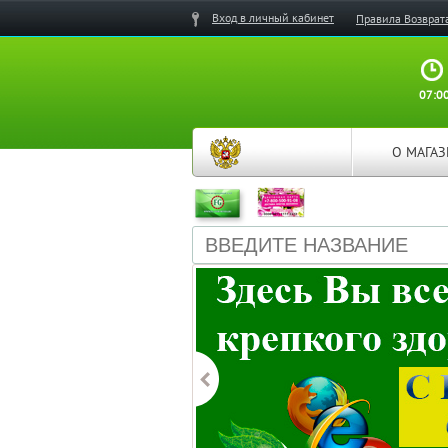
Вход в личный кабинет
Правила Возврат
07:00
О МАГА