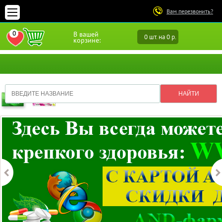
Вам перезвонить?
0
В вашей
0 шт. на 0 р.
ПЕРЕЙТИ В ИЗБРАННОЕ
корзине: