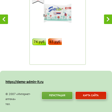
74 руб
63 руб
ДОБАВИТЬ В ИЗБРАННОЕ
Штрих код:
69500
https://demo-admin-it.ru
© 2007 «Интернет-
РЕГИСТРАЦИЯ
КАРТА САЙТА
аптека»
тел.