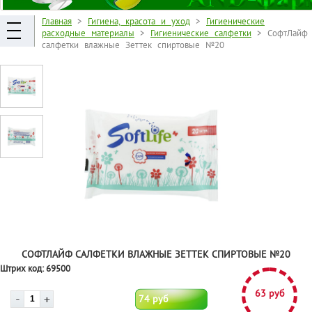
Главная
>
Гигиена, красота и уход
>
Гигиенические
расходные материалы
>
Гигиенические салфетки
> СофтЛайф
салфетки влажные Зеттек спиртовые №20
СОФТЛАЙФ САЛФЕТКИ ВЛАЖНЫЕ ЗЕТТЕК СПИРТОВЫЕ №20
Штрих код:
69500
63 руб
74 руб