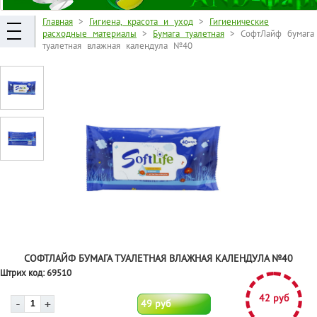
Главная
>
Гигиена, красота и уход
>
Гигиенические
расходные материалы
>
Бумага туалетная
> СофтЛайф бумага
туалетная влажная календула №40
СОФТЛАЙФ БУМАГА ТУАЛЕТНАЯ ВЛАЖНАЯ КАЛЕНДУЛА №40
Штрих код:
69510
42 руб
49 руб