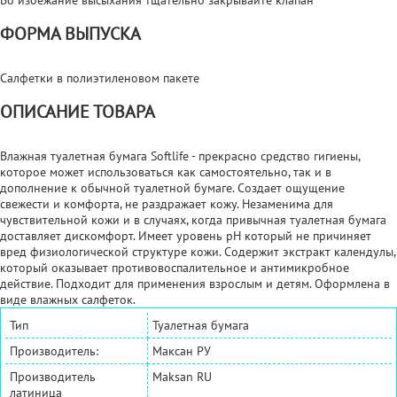
ФОРМА ВЫПУСКА
Салфетки в полиэтиленовом пакете
ОПИСАНИЕ ТОВАРА
Влажная туалетная бумага Softlife - прекрасно средство гигиены,
которое может использоваться как самостоятельно, так и в
дополнение к обычной туалетной бумаге. Создает ощущение
свежести и комфорта, не раздражает кожу. Незаменима для
чувствительной кожи и в случаях, когда привычная туалетная бумага
доставляет дискомфорт. Имеет уровень рН который не причиняет
вред физиологической структуре кожи. Содержит экстракт календулы,
который оказывает противовоспалительное и антимикробное
действие. Подходит для применения взрослым и детям. Оформлена в
виде влажных салфеток.
Тип
Туалетная бумага
Производитель:
Максан РУ
Производитель
Maksan RU
латиница