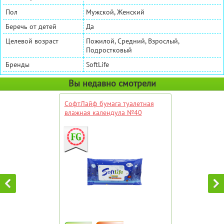
Пол
Мужской, Женский
Беречь от детей
Да
Целевой возраст
Пожилой, Средний, Взрослый,
Подростковый
Бренды
SoftLife
Вы недавно смотрели
СофтЛайф бумага туалетная
влажная календула №40