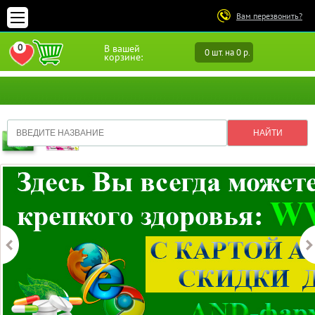
Вам перезвонить?
0
В вашей
0 шт. на 0 р.
ПЕРЕЙТИ В ИЗБРАННОЕ
корзине: