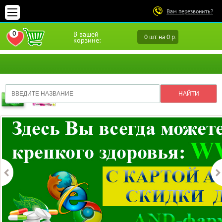
Вам перезвонить?
0
В вашей
0 шт. на 0 р.
ПЕРЕЙТИ В ИЗБРАННОЕ
корзине: