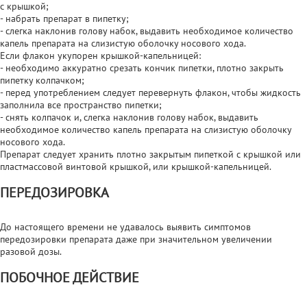
с крышкой;
- набрать препарат в пипетку;
- слегка наклонив голову набок, выдавить необходимое количество
капель препарата на слизистую оболочку носового хода.
Если флакон укупорен крышкой-капельницей:
- необходимо аккуратно срезать кончик пипетки, плотно закрыть
пипетку колпачком;
- перед употреблением следует перевернуть флакон, чтобы жидкость
заполнила все пространство пипетки;
- снять колпачок и, слегка наклонив голову набок, выдавить
необходимое количество капель препарата на слизистую оболочку
носового хода.
Препарат следует хранить плотно закрытым пипеткой с крышкой или
пластмассовой винтовой крышкой, или крышкой-капельницей.
ПЕРЕДОЗИРОВКА
До настоящего времени не удавалось выявить симптомов
передозировки препарата даже при значительном увеличении
разовой дозы.
ПОБОЧНОЕ ДЕЙСТВИЕ