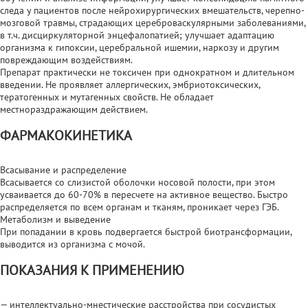
следа у пациентов после нейрохирургических вмешательств, черепно-
мозговой травмы, страдающих цереброваскулярными заболеваниями,
в т.ч. дисциркуляторной энцефалопатией; улучшает адаптацию
организма к гипоксии, церебральной ишемии, наркозу и другим
повреждающим воздействиям.
Препарат практически не токсичен при однократном и длительном
введении. Не проявляет аллергических, эмбриотоксических,
тератогенных и мутагенных свойств. Не обладает
местнораздражающим действием.
ФАРМАКОКИНЕТИКА
Всасывание и распределение
Всасывается со слизистой оболочки носовой полости, при этом
усваивается до 60-70% в пересчете на активное вещество. Быстро
распределяется по всем органам и тканям, проникает через ГЭБ.
Метаболизм и выведение
При попадании в кровь подвергается быстрой биотрансформации,
выводится из организма с мочой.
ПОКАЗАНИЯ К ПРИМЕНЕНИЮ
— интеллектуально-мнестические расстройства при сосудистых