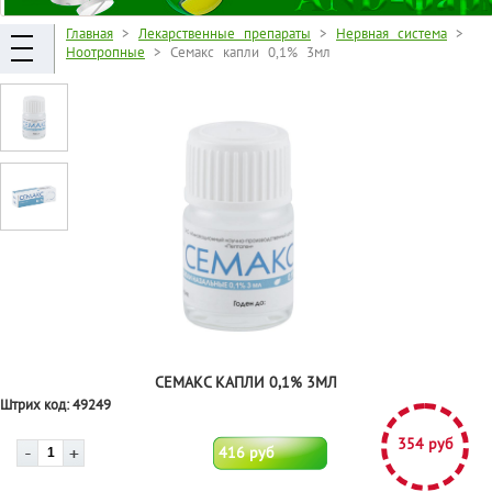
Главная
>
Лекарственные препараты
>
Нервная система
>
Ноотропные
> Семакс капли 0,1% 3мл
СЕМАКС КАПЛИ 0,1% 3МЛ
Штрих код:
49249
354 руб
416 руб