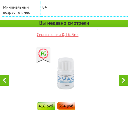
Минимальный
84
возраст от, мес
Вы недавно смотрели
Семакс капли 0,1% 3мл
416 руб
354 руб
ДОБАВИТЬ В ИЗБРАННОЕ