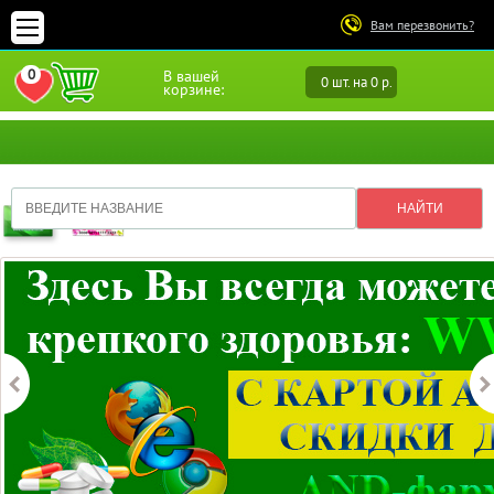
Вам перезвонить?
0
В вашей
0 шт. на 0 р.
ПЕРЕЙТИ В ИЗБРАННОЕ
корзине: