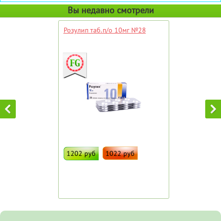
Вы недавно смотрели
Розулип таб.п/о 10мг №28
1202 руб
1022 руб
ДОБАВИТЬ В ИЗБРАННОЕ
Штрих код:
82120