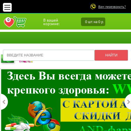
Вам перезвонить?
0
В вашей
0 шт. на 0 р.
ПЕРЕЙТИ В ИЗБРАННОЕ
корзине: