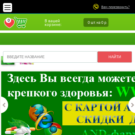
Вам перезвонить?
0
В вашей
0 шт. на 0 р.
ПЕРЕЙТИ В ИЗБРАННОЕ
корзине: