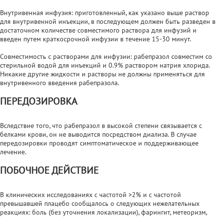
Внутривенная инфузия: приготовленный, как указано выше раствор
для внутривенной инъекции, в последующем должен быть разведен в
достаточном количестве совместимого раствора для инфузий и
введен путем краткосрочной инфузии в течение 15-30 минут.
Совместимость с растворами для инфузии: рабепразол совместим со
стерильной водой для инъекций и 0.9% раствором натрия хлорида.
Никакие другие жидкости и растворы не должны применяться для
внутривенного введения рабепразола.
ПЕРЕДОЗИРОВКА
Вследствие того, что рабепразол в высокой степени связывается с
белками крови, он не выводится посредством диализа. В случае
передозировки проводят симптоматическое и поддерживающее
лечение.
ПОБОЧНОЕ ДЕЙСТВИЕ
В клинических исследованиях с частотой >2% и с частотой
превышавшей плацебо сообщалось о следующих нежелательных
реакциях: боль (без уточнения локализации), фарингит, метеоризм,