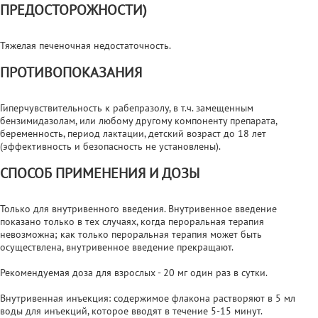
ПРЕДОСТОРОЖНОСТИ)
Тяжелая печеночная недостаточность.
ПРОТИВОПОКАЗАНИЯ
Гиперчувствительность к рабепразолу, в т.ч. замещенным
бензимидазолам, или любому другому компоненту препарата,
беременность, период лактации, детский возраст до 18 лет
(эффективность и безопасность не установлены).
СПОСОБ ПРИМЕНЕНИЯ И ДОЗЫ
Только для внутривенного введения. Внутривенное введение
показано только в тех случаях, когда пероральная терапия
невозможна; как только пероральная терапия может быть
осуществлена, внутривенное введение прекращают.
Рекомендуемая доза для взрослых - 20 мг один раз в сутки.
Внутривенная инъекция: содержимое флакона растворяют в 5 мл
воды для инъекций, которое вводят в течение 5-15 минут.