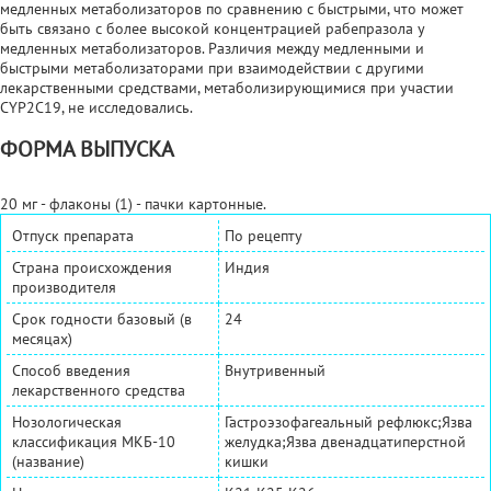
медленных метаболизаторов по сравнению с быстрыми, что может
быть связано с более высокой концентрацией рабепразола у
медленных метаболизаторов. Различия между медленными и
быстрыми метаболизаторами при взаимодействии с другими
лекарственными средствами, метаболизирующимися при участии
CYP2C19, не исследовались.
ФОРМА ВЫПУСКА
20 мг - флаконы (1) - пачки картонные.
Отпуск препарата
По рецепту
Страна происхождения
Индия
производителя
Срок годности базовый (в
24
месяцах)
Способ введения
Внутривенный
лекарственного средства
Нозологическая
Гастроэзофагеальный рефлюкс;Язва
классификация МКБ-10
желудка;Язва двенадцатиперстной
(название)
кишки