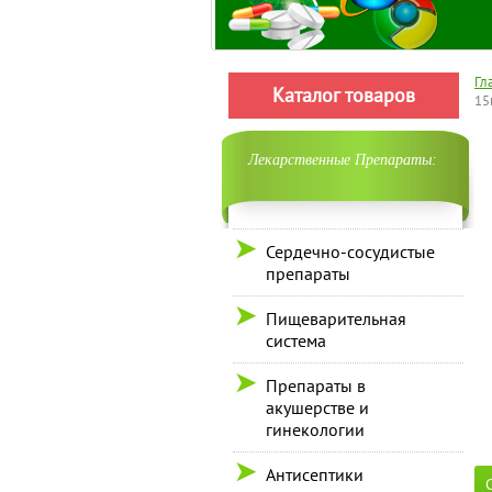
Гл
Каталог товаров
15
Лекарственные Препараты:
Сердечно-сосудистые
препараты
Пищеварительная
система
Препараты в
акушерстве и
гинекологии
Антисептики