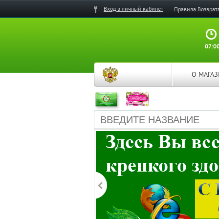
Вход в личный кабинет
Правила Возврат
07:00
О МАГА