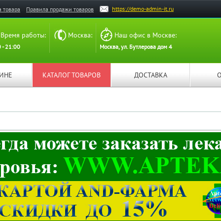
https://demo-admin-it.ru
а товара
Правила продажи товаров
Время работы:
Москва:
Наш офис в Москве:
 - 21:00
Москва, ул. Бутлерова дом 4
ЗИНЕ
КАТАЛОГ ТОВАРОВ
ДОСТАВКА