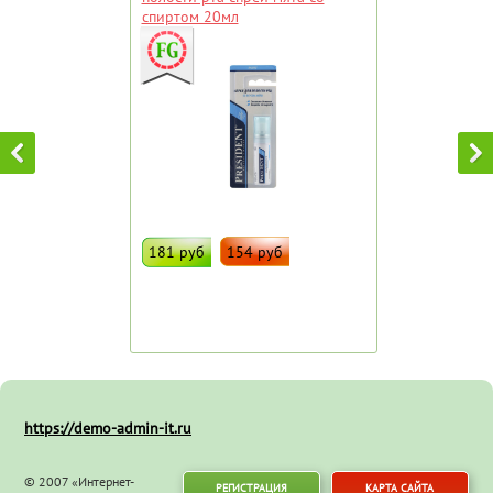
спиртом 20мл
181 руб
154 руб
ДОБАВИТЬ В ИЗБРАННОЕ
Штрих код:
54533
https://demo-admin-it.ru
© 2007 «Интернет-
РЕГИСТРАЦИЯ
КАРТА САЙТА