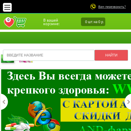
Вам перезвонить?
0
В вашей
0 шт. на 0 р.
ПЕРЕЙТИ В ИЗБРАННОЕ
корзине: