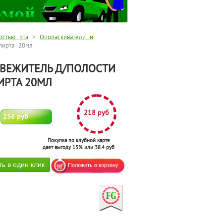
остью рта
>
Ополаскиватели и
пирта 20мл
СВЕЖИТЕЛЬ Д/ПОЛОСТИ
ИРТА 20МЛ
218 руб
256 руб
Покупка по клубной карте
дает выгоду 15% или 38.4 руб