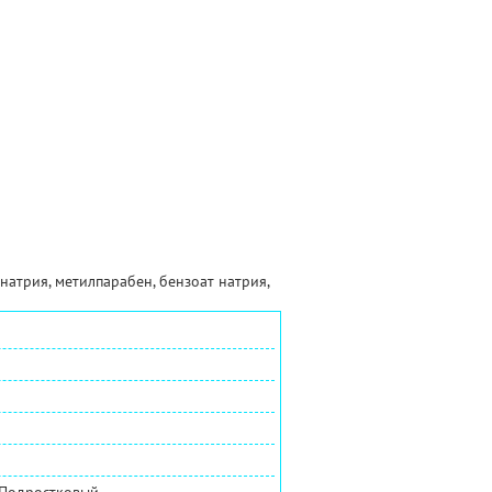
натрия, метилпарабен, бензоат натрия,