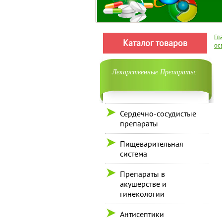
Гл
Каталог товаров
ос
Лекарственные Препараты:
Сердечно-сосудистые
препараты
Пищеварительная
система
Препараты в
акушерстве и
гинекологии
Антисептики