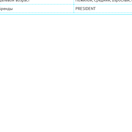
Целевой возраст
Пожилой, Средний, Взрослый,
Бренды
PRESIDENT