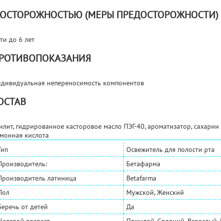
 ОСТОРОЖНОСТЬЮ (МЕРЫ ПРЕДОСТОРОЖНОСТИ)
ти до 6 лет
РОТИВОПОКАЗАНИЯ
дивидуальная непереносимость компонентов
ОСТАВ
илит, гидрированное касторовое масло ПЭГ-40, ароматизатор, сахарин 
монная кислота
Тип
Освежитель для полости рта
Производитель:
Бетафарма
Производитель латиница
Betafarma
Пол
Мужской, Женский
Беречь от детей
Да