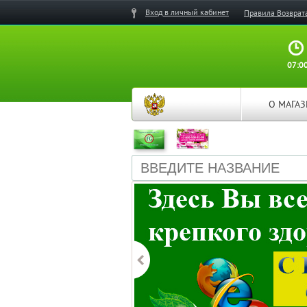
Вход в личный кабинет
Правила Возврат
07:00
О МАГА