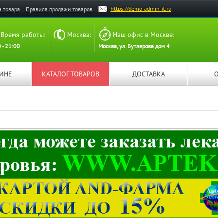
https://demo-admin-it.ru
а товара
Правила продажи товаров
Время работы:
Москва:
Наш офис в Москве:
 - 21:00
Москва, ул. Бутлерова дом 4
ЗИНЕ
КАТАЛОГ ТОВАРОВ
ДОСТАВКА