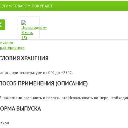
С ЭТИМ ТОВАРОМ ПОКУПАЮТ
исание
рактеристики
СЛОВИЯ ХРАНЕНИЯ
анить при температуре от 0°С до +25°C.
ПОСОБ ПРИМЕНЕНИЯ (ОПИСАНИЕ)
2 нажатиями распылить в полость рта.Использовать по мере необходи
ОРМА ВЫПУСКА
акон