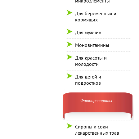
микроэлементы
Для беременных и
кормящих
Для мужчин
Моновитамины
Для красоты и
молодости
Для детей и
подростков
Фитопрепараты:
Сиропы и соки
лекарственных трав