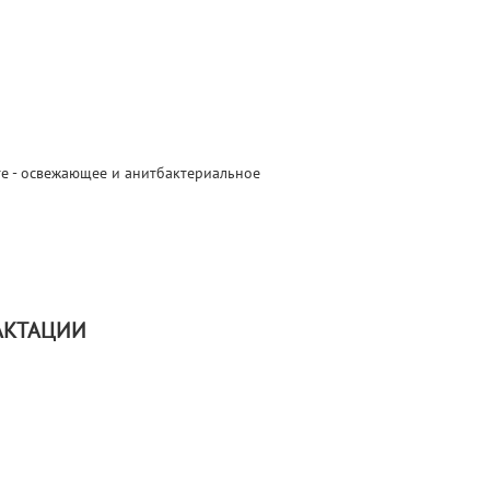
те - освежающее и анитбактериальное
АКТАЦИИ