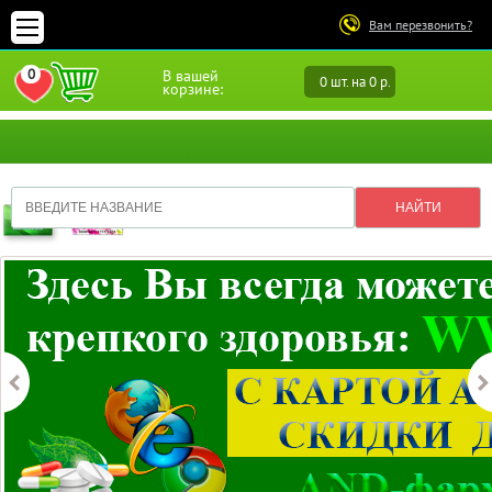
Вам перезвонить?
0
В вашей
0 шт. на 0 р.
ПЕРЕЙТИ В ИЗБРАННОЕ
корзине: