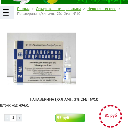
Главная
>
Лекарственные препараты
>
Нервная система
>
Папаверина г/хл амп. 2% 2мл №10
ПАПАВЕРИНА Г/ХЛ АМП. 2% 2МЛ №10
Штрих код:
49431
81 руб
95 руб