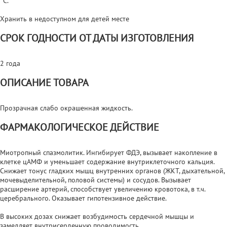
°С.
Хранить в недоступном для детей месте
СРОК ГОДНОСТИ ОТ ДАТЫ ИЗГОТОВЛЕНИЯ
2 года
ОПИСАНИЕ ТОВАРА
Прозрачная слабо окрашенная жидкость.
ФАРМАКОЛОГИЧЕСКОЕ ДЕЙСТВИЕ
Миотропный спазмолитик. Ингибирует ФДЭ, вызывает накопление в
клетке цАМФ и уменьшает содержание внутриклеточного кальция.
Снижает тонус гладких мышц внутренних органов (ЖКТ, дыхательной,
мочевыделительной, половой системы) и сосудов. Вызывает
расширение артерий, способствует увеличению кровотока, в т.ч.
церебрального. Оказывает гипотензивное действие.
В высоких дозах снижает возбудимость сердечной мышцы и
замедляет внутрисердечную проводимость.