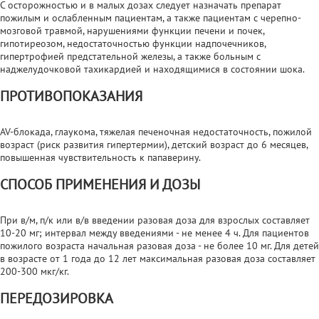
С осторожностью и в малых дозах следует назначать препарат
пожилым и ослабленным пациентам, а также пациентам с черепно-
мозговой травмой, нарушениями функции печени и почек,
гипотиреозом, недостаточностью функции надпочечников,
гипертрофией предстательной железы, а также больным с
наджелудочковой тахикардией и находящимися в состоянии шока.
ПРОТИВОПОКАЗАНИЯ
AV-блокада, глаукома, тяжелая печеночная недостаточность, пожилой
возраст (риск развития гипертермии), детский возраст до 6 месяцев,
повышенная чувствительность к папаверину.
СПОСОБ ПРИМЕНЕНИЯ И ДОЗЫ
При в/м, п/к или в/в введении разовая доза для взрослых составляет
10-20 мг; интервал между введениями - не менее 4 ч. Для пациентов
пожилого возраста начальная разовая доза - не более 10 мг. Для детей
в возрасте от 1 года до 12 лет максимальная разовая доза составляет
200-300 мкг/кг.
ПЕРЕДОЗИРОВКА