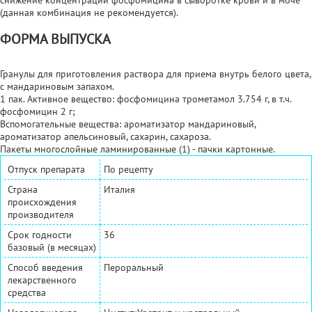
(данная комбинация не рекомендуется).
ФОРМА ВЫПУСКА
Гранулы для приготовления раствора для приема внутрь белого цвета,
с мандариновым запахом.
1 пак. Активное вещество: фосфомицина трометамол 3.754 г, в т.ч.
фосфомицин 2 г;
Вспомогательные вещества: ароматизатор мандариновый,
ароматизатор апельсиновый, сахарин, сахароза.
Пакеты многослойные ламинированные (1) - пачки картонные.
Отпуск препарата
По рецепту
Страна
Италия
происхождения
производителя
Срок годности
36
базовый (в месяцах)
Способ введения
Пероральный
лекарственного
средства