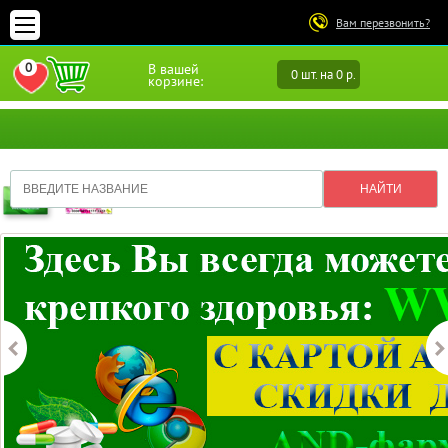
Вам перезвонить?
0
В вашей
0 шт. на 0 р.
ПЕРЕЙТИ В ИЗБРАННОЕ
корзине: