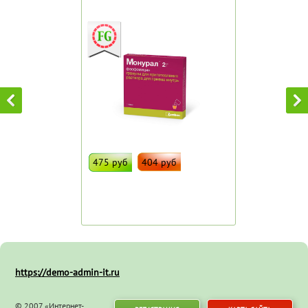
475 руб
404 руб
ДОБАВИТЬ В ИЗБРАННОЕ
Штрих код:
3032301
https://demo-admin-it.ru
© 2007 «Интернет-