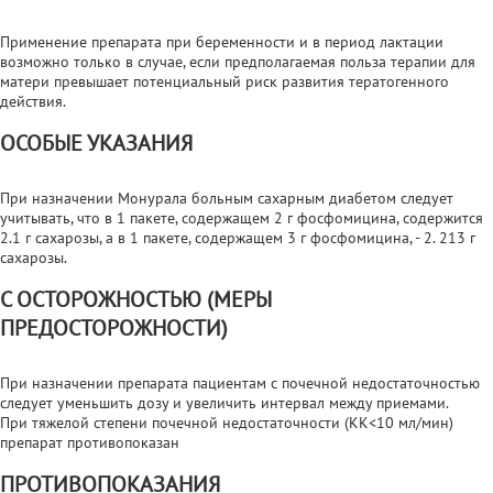
Применение препарата при беременности и в период лактации
возможно только в случае, если предполагаемая польза терапии для
матери превышает потенциальный риск развития тератогенного
действия.
ОСОБЫЕ УКАЗАНИЯ
При назначении Монурала больным сахарным диабетом следует
учитывать, что в 1 пакете, содержащем 2 г фосфомицина, содержится
2.1 г сахарозы, а в 1 пакете, содержащем 3 г фосфомицина, - 2. 213 г
сахарозы.
С ОСТОРОЖНОСТЬЮ (МЕРЫ
ПРЕДОСТОРОЖНОСТИ)
При назначении препарата пациентам с почечной недостаточностью
следует уменьшить дозу и увеличить интервал между приемами.
При тяжелой степени почечной недостаточности (КК<10 мл/мин)
препарат противопоказан
ПРОТИВОПОКАЗАНИЯ