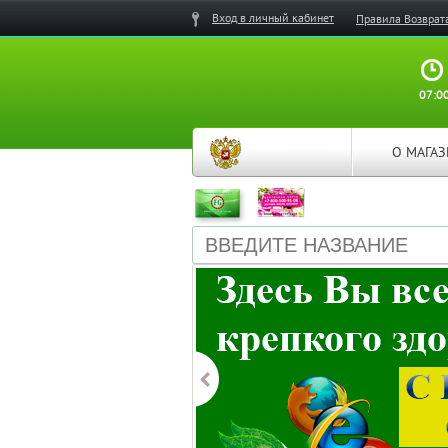
Вход в личный кабинет
Правила Возврат
07:00
О МАГА