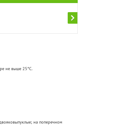
ре не выше 25°С.
 двояковыпуклые; на поперечном