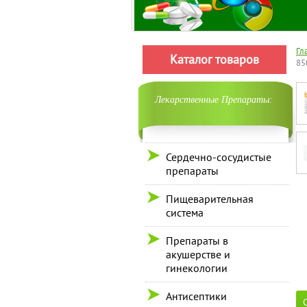
Гл
Каталог товаров
85
Лекарственные Препараты:
Сердечно-сосудистые
препараты
Пищеварительная
система
Препараты в
акушерстве и
гинекологии
Антисептики