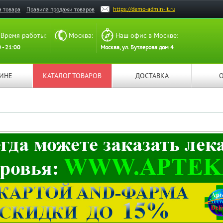
https://demo-admin-it.ru
а товара
Правила продажи товаров
Время работы:
Москва:
Наш офис в Москве:
 - 21:00
Москва, ул. Бутлерова дом 4
ЗИНЕ
КАТАЛОГ ТОВАРОВ
ДОСТАВКА