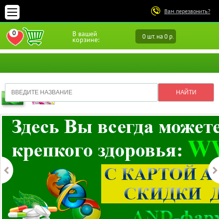
Вам перезвонить?
0
В вашей
0 шт. на 0 р.
ПЕРЕЙТИ В ИЗБРАННОЕ
корзине: