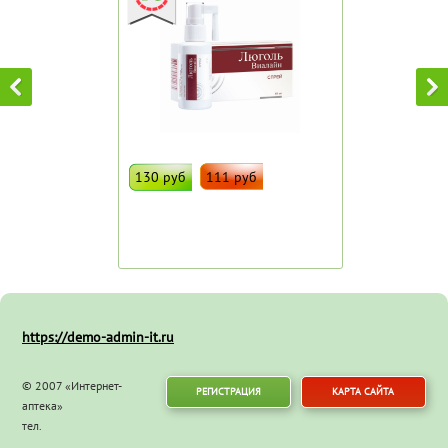
130 руб
111 руб
ДОБАВИТЬ В ИЗБРАННОЕ
Штрих код:
91503
https://demo-admin-it.ru
© 2007 «Интернет-
РЕГИСТРАЦИЯ
КАРТА САЙТА
аптека»
тел.