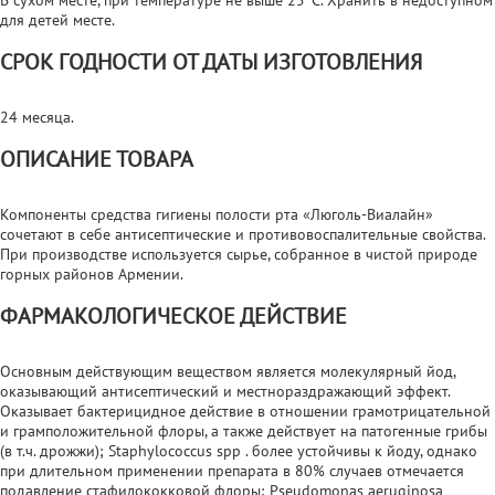
для детей месте.
СРОК ГОДНОСТИ ОТ ДАТЫ ИЗГОТОВЛЕНИЯ
24 месяца.
ОПИСАНИЕ ТОВАРА
Компоненты средства гигиены полости рта «Люголь-Виалайн»
сочетают в себе антисептические и противовоспалительные свойства.
При производстве используется сырье, собранное в чистой природе
горных районов Армении.
ФАРМАКОЛОГИЧЕСКОЕ ДЕЙСТВИЕ
Основным действующим веществом является молекулярный йод,
оказывающий антисептический и местнораздражающий эффект.
Оказывает бактерицидное действие в отношении грамотрицательной
и грамположительной флоры, а также действует на патогенные грибы
(в т.ч. дрожжи); Staphylococcus spp . более устойчивы к йоду, однако
при длительном применении препарата в 80% случаев отмечается
подавление стафилококковой флоры; Pseudomonas aeruginosa