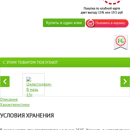
Покупка по клубной карте
дает выгоду 15% или 19.5 руб
С ЭТИМ ТОВАРОМ ПОКУПАЮТ
Описание
Характеристики
УСЛОВИЯ ХРАНЕНИЯ
В сухом месте, при температуре не выше 25°С. Хранить в недоступном