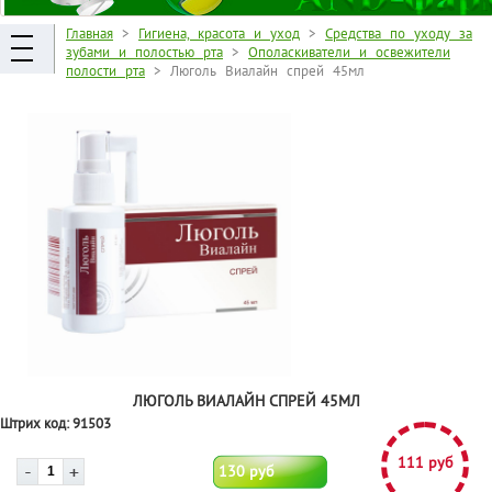
Главная
>
Гигиена, красота и уход
>
Средства по уходу за
зубами и полостью рта
>
Ополаскиватели и освежители
полости рта
> Люголь Виалайн спрей 45мл
ЛЮГОЛЬ ВИАЛАЙН СПРЕЙ 45МЛ
Штрих код:
91503
111 руб
130 руб