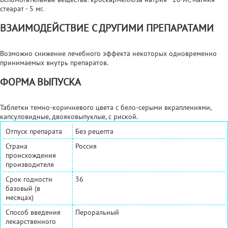
стеарат - 5 мг.
ВЗАИМОДЕЙСТВИЕ С ДРУГИМИ ПРЕПАРАТАМИ
Возможно снижение лечебного эффекта некоторых одновременно
принимаемых внутрь препаратов.
ФОРМА ВЫПУСКА
Таблетки темно-коричневого цвета с бело-серыми вкраплениями,
капсуловидные, двояковыпуклые, с риской.
Отпуск препарата
Без рецепта
Страна
Россия
происхождения
производителя
Срок годности
36
базовый (в
месяцах)
Способ введения
Пероральный
лекарственного