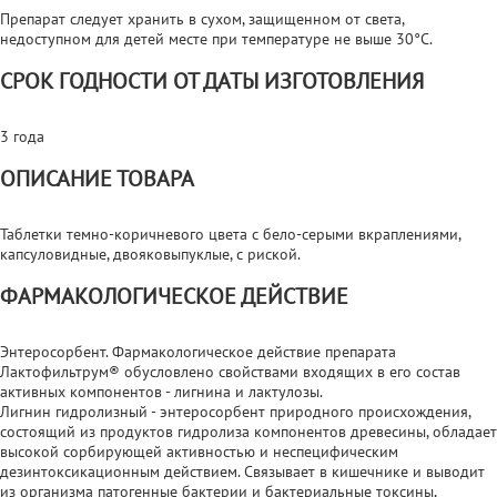
Препарат следует хранить в сухом, защищенном от света,
недоступном для детей месте при температуре не выше 30°С.
СРОК ГОДНОСТИ ОТ ДАТЫ ИЗГОТОВЛЕНИЯ
3 года
ОПИСАНИЕ ТОВАРА
Таблетки темно-коричневого цвета с бело-серыми вкраплениями,
капсуловидные, двояковыпуклые, с риской.
ФАРМАКОЛОГИЧЕСКОЕ ДЕЙСТВИЕ
Энтеросорбент. Фармакологическое действие препарата
Лактофильтрум® обусловлено свойствами входящих в его состав
активных компонентов - лигнина и лактулозы.
Лигнин гидролизный - энтеросорбент природного происхождения,
состоящий из продуктов гидролиза компонентов древесины, обладает
высокой сорбирующей активностью и неспецифическим
дезинтоксикационным действием. Связывает в кишечнике и выводит
из организма патогенные бактерии и бактериальные токсины,