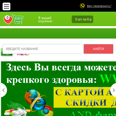
Вам перезвонить?
0
В вашей
0 шт. на 0 р.
ПЕРЕЙТИ В ИЗБРАННОЕ
корзине: