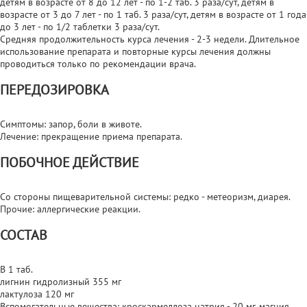
детям в возрасте от 8 до 12 лет - по 1-2 таб. 3 раза/сут, детям в
возрасте от 3 до 7 лет - по 1 таб. 3 раза/сут, детям в возрасте от 1 года
до 3 лет - по 1/2 таблетки 3 раза/сут.
Средняя продолжительность курса лечения - 2-3 недели. Длительное
использование препарата и повторные курсы лечения должны
проводиться только по рекомендации врача.
ПЕРЕДОЗИРОВКА
Симптомы: запор, боли в животе.
Лечение: прекращение приема препарата.
ПОБОЧНОЕ ДЕЙСТВИЕ
Со стороны пищеварительной системы: редко - метеоризм, диарея.
Прочие: аллергические реакции.
СОСТАВ
В 1 таб.
лигнин гидролизный 355 мг
лактулоза 120 мг
Вспомогательные вещества: кроскармеллоза натрия - 20 мг, магния