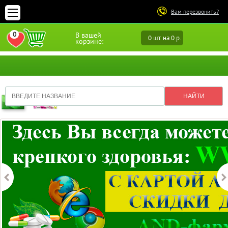
Вам перезвонить?
0
В вашей
0 шт. на 0 р.
ПЕРЕЙТИ В ИЗБРАННОЕ
корзине: