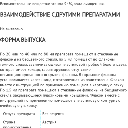
Вспомогательные вещества: этанол 94%, вода очищенная.
ВЗАИМОДЕЙСТВИЕ С ДРУГИМИ ПРЕПАРАТАМИ
Не выявлено
ФОРМА ВЫПУСКА
По 20 или по 40 или по 80 мл препарата помещают в стеклянные
флаконы из бесцветного стекла, по 5 мл помещают во флаконы
темного стекла, завинчивающиеся пластиковой пробкой белого цвета,
которая имеет кольцо, гарантирующее отсутствие
несанкционированного вскрытия флакона. В горлышке флакона
устанавливается капельница, изготовленная из полиэтилена. Флакон
вместе с инструкцией по применению помещают в картонную пачку.
По 1,5 мл препарата помещают в стеклянные флаконы из бесцветного
стекла, закрывающиеся пластиковыми крышками. Флакон вместе с
инструкцией по применению помещают в пластиковую контурную
ячейковую упаковку.
Отпуск препарата
Без рецепта
Страна
Австрия
происхождения