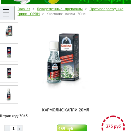
Главная
>
Лекарственные препараты
>
Противопростудные,
Грипп, ОРВИ
> Кармолис капли 20мл
КАРМОЛИС КАПЛИ 20МЛ
Штрих код:
3043
373 руб
439 руб