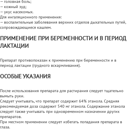
— головная боль;
— кожный зуд;
— укус насекомых.
Для ингаляционного применения:
— воспалительные заболевания верхних отделов дыхательных путей,
сопровождающиеся кашлем.
ПРИМЕНЕНИЕ ПРИ БЕРЕМЕННОСТИ И В ПЕРИОД
ЛАКТАЦИИ
Препарат противопоказан к применению при беременности и в
период лактации (грудного вскармливания).
ОСОБЫЕ УКАЗАНИЯ
После использования препарата для растирания следует тщательно
вымыть руки.
Следует учитывать, что препарат содержит 64% этанола. Средняя
рекомендуемая доза содержит 540 мг этанола. Содержание этанола
следует также учитывать при одновременном назначении других
препаратов.
При местном применении следует избегать попадания препарата в
глаза.