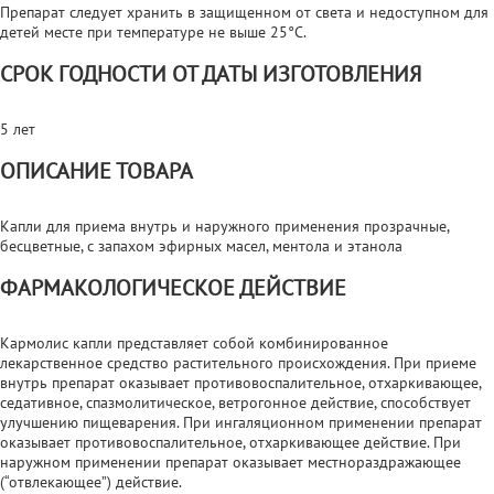
Препарат следует хранить в защищенном от света и недоступном для
детей месте при температуре не выше 25°C.
СРОК ГОДНОСТИ ОТ ДАТЫ ИЗГОТОВЛЕНИЯ
5 лет
ОПИСАНИЕ ТОВАРА
Капли для приема внутрь и наружного применения прозрачные,
бесцветные, с запахом эфирных масел, ментола и этанола
ФАРМАКОЛОГИЧЕСКОЕ ДЕЙСТВИЕ
Кармолис капли представляет собой комбинированное
лекарственное средство растительного происхождения. При приеме
внутрь препарат оказывает противовоспалительное, отхаркивающее,
седативное, спазмолитическое, ветрогонное действие, способствует
улучшению пищеварения. При ингаляционном применении препарат
оказывает противовоспалительное, отхаркивающее действие. При
наружном применении препарат оказывает местнораздражающее
(“отвлекающее”) действие.