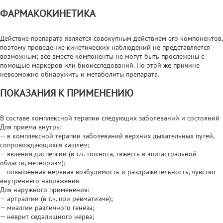
ФАРМАКОКИНЕТИКА
Действие препарата является совокупным действием его компонентов,
поэтому проведение кинетических наблюдений не представляется
возможным; все вместе компоненты не могут быть прослежены с
помощью маркеров или биоисследований. По этой же причине
невозможно обнаружить и метаболиты препарата.
ПОКАЗАНИЯ К ПРИМЕНЕНИЮ
В составе комплексной терапии следующих заболеваний и состояний
Для приема внутрь:
— в комплексной терапии заболеваний верхних дыхательных путей,
сопровождающихся кашлем;
— явления диспепсии (в т.ч. тошнота, тяжесть в эпигастральной
области, метеоризм);
— повышенная нервная возбудимость и раздражительность, чувство
внутреннего напряжения.
Для наружного применения:
— артралгии (в т.ч. при ревматизме);
— миалгии различного генеза;
— неврит седалищного нерва;