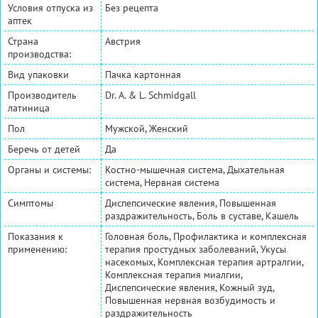
Условия отпуска из
Без рецепта
аптек
Страна
Австрия
производства:
Вид упаковки
Пачка картонная
Производитель
Dr. A. & L. Schmidgall
латиница
Пол
Мужской, Женский
Беречь от детей
Да
Органы и системы:
Костно-мышечная система, Дыхательная
система, Нервная система
Симптомы
Диспепсические явления, Повышенная
раздражительность, Боль в суставе, Кашель
Показания к
Головная боль, Профилактика и комплексная
применению:
терапия простудных заболеваний, Укусы
насекомых, Комплексная терапия артралгии,
Комплексная терапия миалгии,
Диспепсические явления, Кожный зуд,
Повышенная нервная возбудимость и
раздражительность