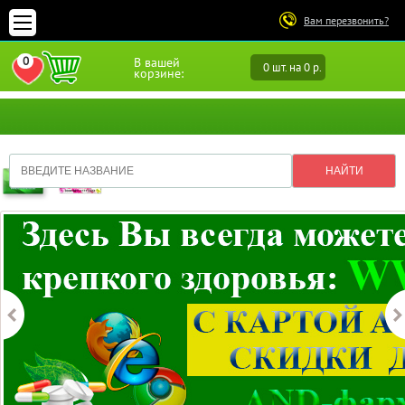
Вам перезвонить?
0
В вашей
0 шт. на 0 р.
ПЕРЕЙТИ В ИЗБРАННОЕ
корзине: