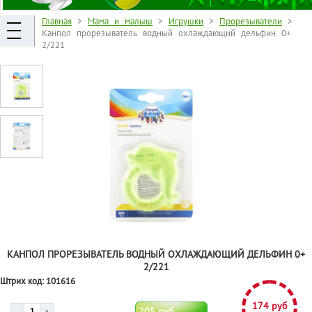
Главная
>
Мама и малыш
>
Игрушки
>
Прорезыватели
>
Канпол прорезыватель водный охлаждающий дельфин 0+
2/221
КАНПОЛ ПРОРЕЗЫВАТЕЛЬ ВОДНЫЙ ОХЛАЖДАЮЩИЙ ДЕЛЬФИН 0+
2/221
Штрих код:
101616
174 руб
205 руб