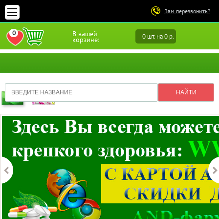
Вам перезвонить?
0
В вашей
0 шт. на 0 р.
ПЕРЕЙТИ В ИЗБРАННОЕ
корзине: