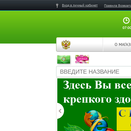
Вход в личный кабинет
Правила Возврат
07:00
О МАГА