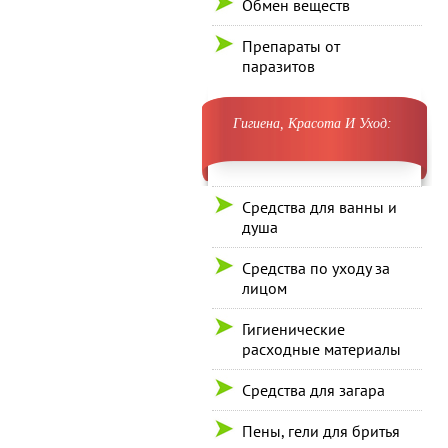
Обмен веществ
Препараты от
паразитов
Гигиена, Красота И Уход:
Средства для ванны и
душа
Средства по уходу за
лицом
Гигиенические
расходные материалы
Средства для загара
Пены, гели для бритья