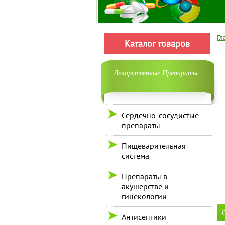
Гл
Каталог товаров
Лекарственные Препараты:
Сердечно-сосудистые
препараты
Пищеварительная
система
Препараты в
акушерстве и
гинекологии
Антисептики