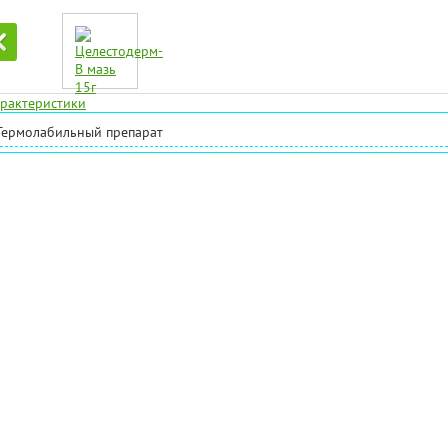
рактеристики
Термолабильный препарат