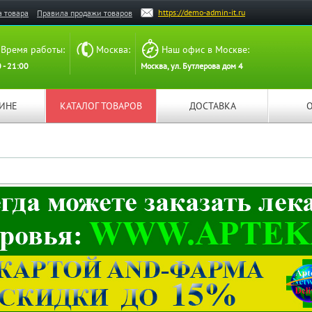
https://demo-admin-it.ru
а товара
Правила продажи товаров
Время работы:
Москва:
Наш офис в Москве:
 - 21:00
Москва, ул. Бутлерова дом 4
ЗИНЕ
КАТАЛОГ ТОВАРОВ
ДОСТАВКА