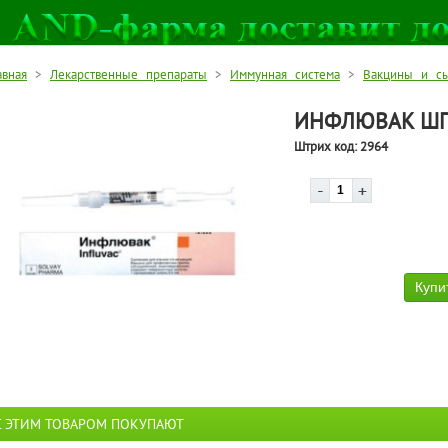
авная
>
Лекарственные препараты
>
Иммунная система
>
Вакцины и сы
ИНФЛЮВАК ШПР
Штрих код:
2964
С ЭТИМ ТОВАРОМ ПОКУПАЮТ