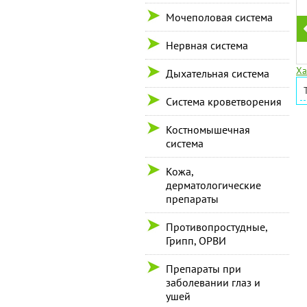
Мочеполовая система
Нервная система
Ха
Дыхательная система
Система кроветворения
Костномышечная
система
Кожа,
дерматологические
препараты
Противопростудные,
Грипп, ОРВИ
Препараты при
заболевании глаз и
ушей