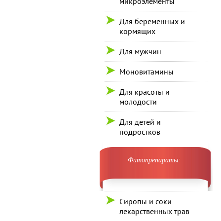
микроэлементы
Для беременных и
кормящих
Для мужчин
Моновитамины
Для красоты и
молодости
Для детей и
подростков
Фитопрепараты:
Сиропы и соки
лекарственных трав