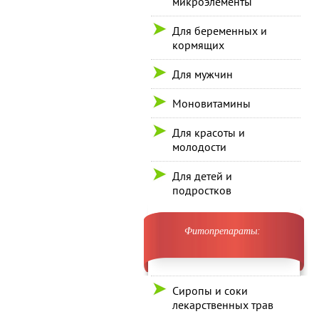
микроэлементы
Для беременных и
кормящих
Для мужчин
Моновитамины
Для красоты и
молодости
Для детей и
подростков
Фитопрепараты:
Сиропы и соки
лекарственных трав