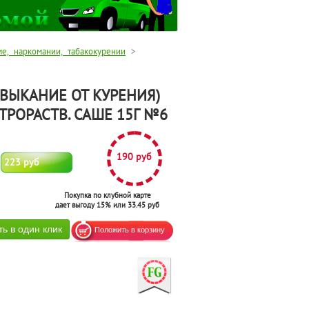
е, наркомании, табакокурении
>
ВЫКАНИЕ ОТ КУРЕНИЯ)
РОРАСТВ. САШЕ 15Г №6
190 руб
223 руб
Покупка по клубной карте
дает выгоду 15% или 33.45 руб