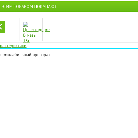
С ЭТИМ ТОВАРОМ ПОКУПАЮТ
рактеристики
Термолабильный препарат