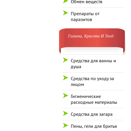
Обмен веществ
Препараты от
паразитов
Гигиена, Красота И Уход:
Средства для ванны и
душа
Средства по уходу за
лицом
Гигиенические
расходные материалы
Средства для загара
Пены, гели для бритья