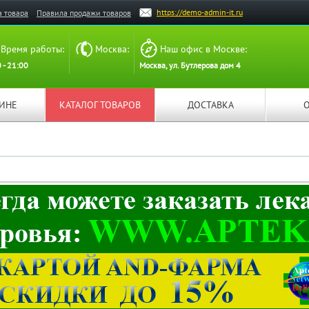
https://demo-admin-it.ru
а товара
Правила продажи товаров
Время работы:
Москва:
Наш офис в Москве:
 - 21:00
Москва, ул. Бутлерова дом 4
ЗИНЕ
КАТАЛОГ ТОВАРОВ
ДОСТАВКА