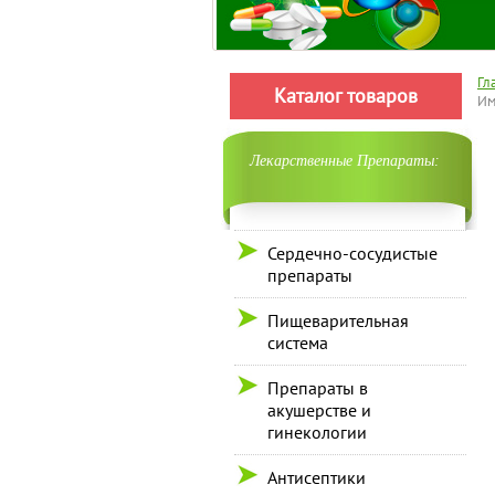
Гл
Каталог товаров
Им
Лекарственные Препараты:
Сердечно-сосудистые
препараты
Пищеварительная
система
Препараты в
акушерстве и
гинекологии
Антисептики