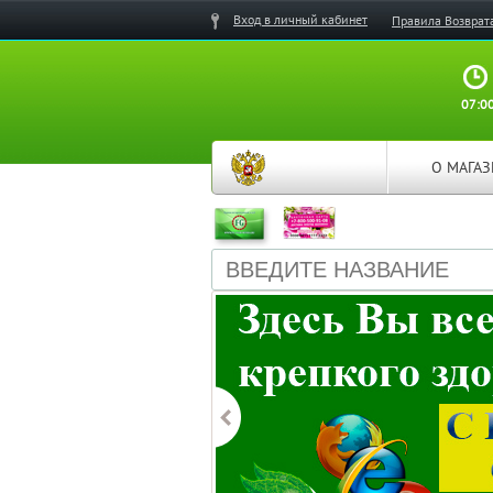
Вход в личный кабинет
Правила Возврат
07:00
О МАГА