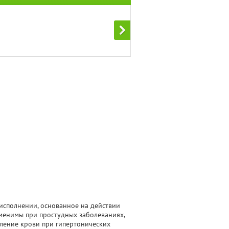
исполнении, основанное на действии
аменимы при простудных заболеваниях,
ление крови при гипертонических