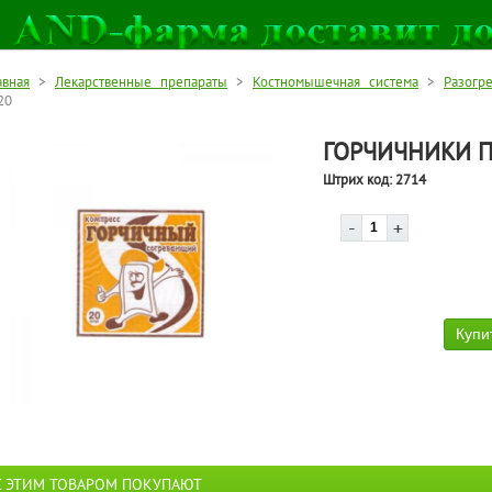
авная
>
Лекарственные препараты
>
Костномышечная система
>
Разогр
20
ГОРЧИЧНИКИ 
Штрих код:
2714
С ЭТИМ ТОВАРОМ ПОКУПАЮТ