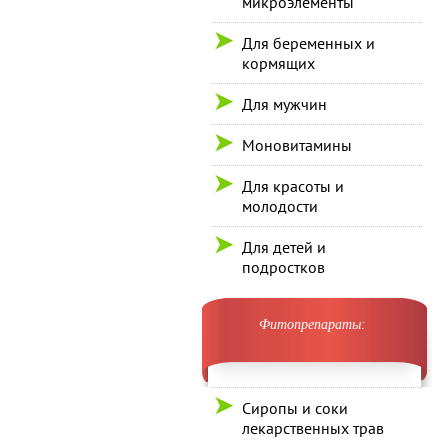
микроэлементы
Для беременных и
кормящих
Для мужчин
Моновитамины
Для красоты и
молодости
Для детей и
подростков
Фитопрепараты:
Сиропы и соки
лекарственных трав