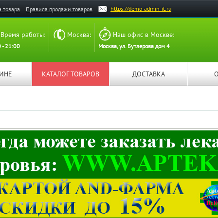
https://demo-admin-it.ru
а товара
Правила продажи товаров
Время работы:
Москва:
Наш офис в Москве:
 - 21:00
Москва, ул. Бутлерова дом 4
ЗИНЕ
КАТАЛОГ ТОВАРОВ
ДОСТАВКА