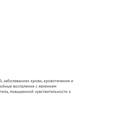
, заболеваниях крови, кровотечения и
нойные воспаления с явлением
тела, повышенной чувствительности к