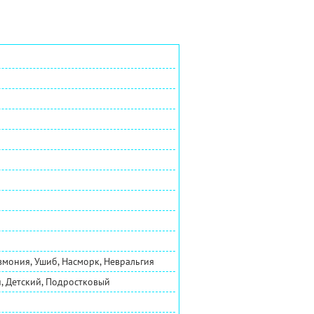
вмония, Ушиб, Насморк, Невральгия
, Детский, Подростковый