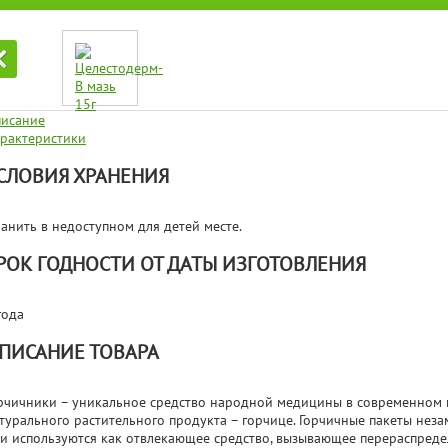
исание
рактеристики
СЛОВИЯ ХРАНЕНИЯ
анить в недоступном для детей месте.
РОК ГОДНОСТИ ОТ ДАТЫ ИЗГОТОВЛЕНИЯ
года
ПИСАНИЕ ТОВАРА
рчичники – уникальное средство народной медицины в современном 
турального растительного продукта – горчице. Горчичные пакеты нез
и используются как отвлекающее средство, вызывающее перераспреде