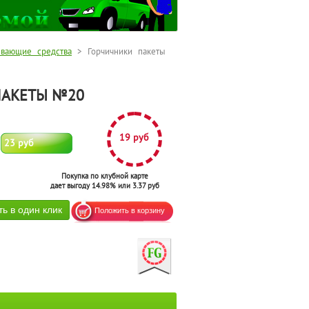
евающие средства
> Горчичники пакеты
ПАКЕТЫ №20
19 руб
23 руб
Покупка по клубной карте
дает выгоду 14.98% или 3.37 руб