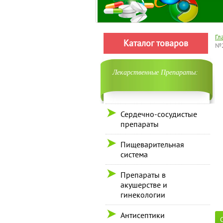
Гл
Каталог товаров
№
Лекарственные Препараты:
Сердечно-сосудистые
препараты
Пищеварительная
система
Препараты в
акушерстве и
гинекологии
Антисептики