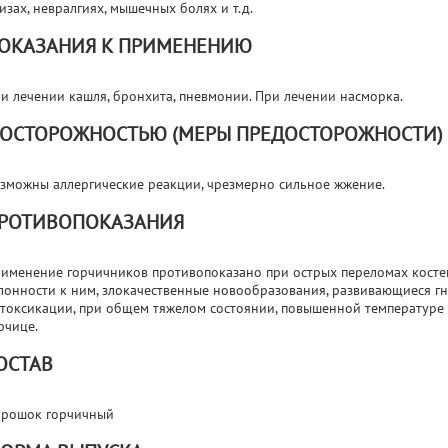
изах, невралгиях, мышечных болях и т.д.
ОКАЗАНИЯ К ПРИМЕНЕНИЮ
и лечении кашля, бронхита, пневмонии. При лечении насморка.
 ОСТОРОЖНОСТЬЮ (МЕРЫ ПРЕДОСТОРОЖНОСТИ)
зможны аллергические реакции, чрезмерно сильное жжение.
РОТИВОПОКАЗАНИЯ
именение горчичников противопоказано при острых переломах костей
лонности к ним, злокачественные новообразования, развивающиеся г
токсикации, при общем тяжелом состоянии, повышенной температуре 
рчице.
ОСТАВ
рошок горчичный