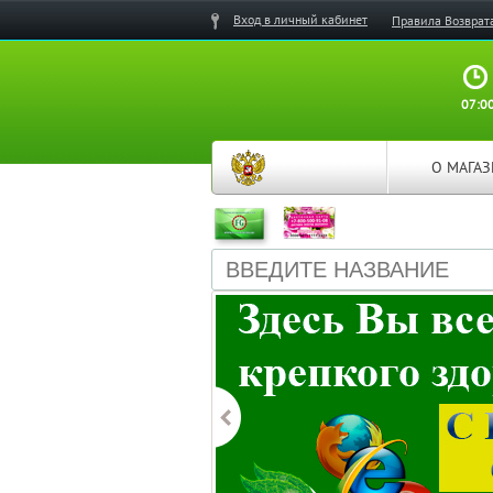
Вход в личный кабинет
Правила Возврат
07:00
О МАГА