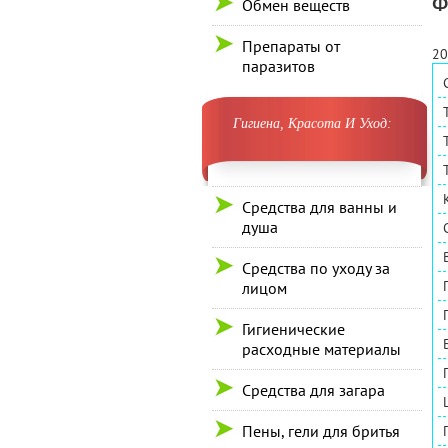
Ф
Обмен веществ
Препараты от
20
паразитов
Гигиена, Красота И Уход:
Средства для ванны и
душа
Средства по уходу за
лицом
Гигиенические
расходные материалы
Средства для загара
Пены, гели для бритья