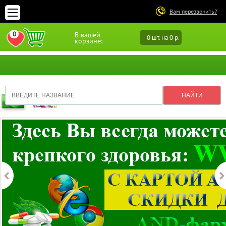
Вам перезвонить?
0
В вашей
0 шт. на 0 р.
ПЕРЕЙТИ В ИЗБРАННОЕ
корзине: