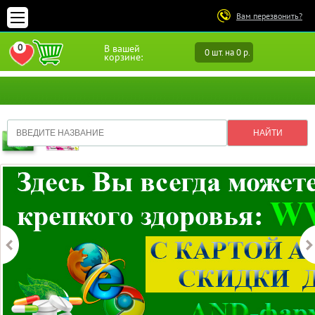
Вам перезвонить?
0
В вашей
0 шт. на 0 р.
ПЕРЕЙТИ В ИЗБРАННОЕ
корзине: