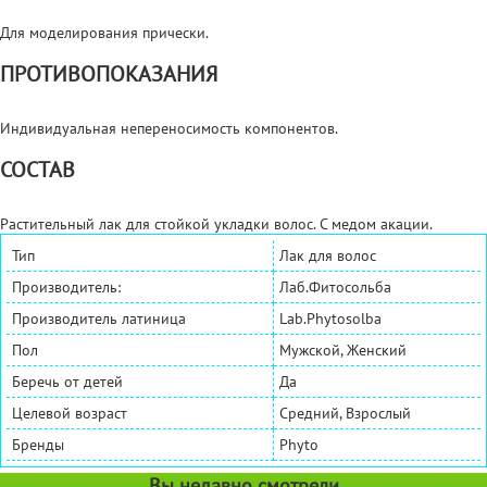
Для моделирования прически.
ПРОТИВОПОКАЗАНИЯ
Индивидуальная непереносимость компонентов.
СОСТАВ
Растительный лак для стойкой укладки волос. С медом акации.
Тип
Лак для волос
Производитель:
Лаб.Фитосольба
Производитель латиница
Lab.Phytosolba
Пол
Мужской, Женский
Беречь от детей
Да
Целевой возраст
Средний, Взрослый
Бренды
Phyto
Вы недавно смотрели