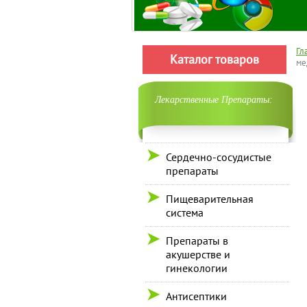
Гл
Каталог товаров
ме
Лекарственные Препараты:
Сердечно-сосудистые
препараты
Пищеварительная
система
Препараты в
акушерстве и
гинекологии
Антисептики