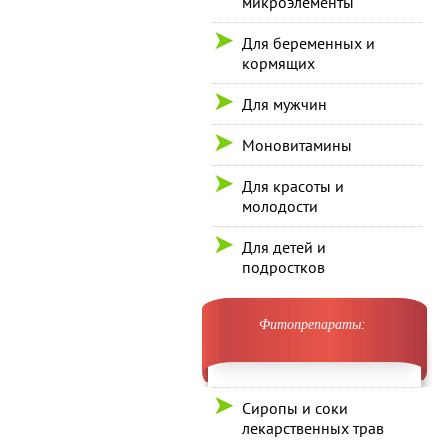
микроэлементы
Для беременных и
кормящих
Для мужчин
Моновитамины
Для красоты и
молодости
Для детей и
подростков
Фитопрепараты:
Сиропы и соки
лекарственных трав