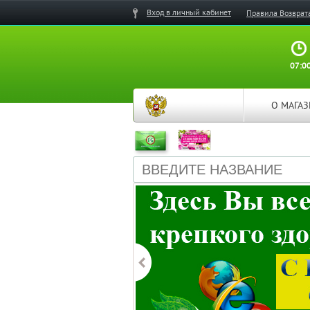
Вход в личный кабинет
Правила Возврат
07:00
О МАГА