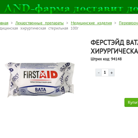
авная
>
Лекарственные препараты
>
Медицинские изделия
>
Перевязо
дицинская хирургическая стерильная 100г
ФЕРСТЭЙД ВА
ХИРУРГИЧЕСКА
Штрих код:
94148