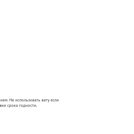
ем. Не использовать вату если
вке срока годности.