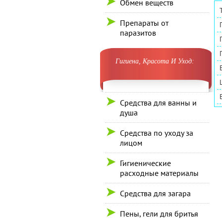
Обмен веществ
Препараты от
паразитов
Гигиена, Красота И Уход:
Средства для ванны и
душа
Средства по уходу за
лицом
Гигиенические
расходные материалы
Средства для загара
Пены, гели для бритья