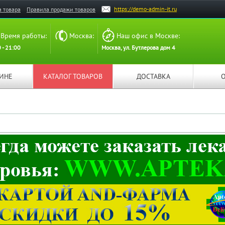
https://demo-admin-it.ru
а товара
Правила продажи товаров
Время работы:
Москва:
Наш офис в Москве:
 - 21:00
Москва, ул. Бутлерова дом 4
ЗИНЕ
КАТАЛОГ ТОВАРОВ
ДОСТАВКА