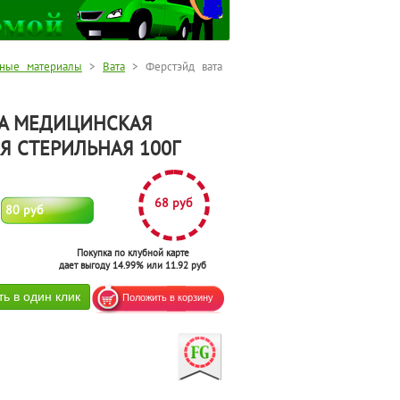
чные материалы
>
Вата
> Ферстэйд вата
ТА МЕДИЦИНСКАЯ
Я СТЕРИЛЬНАЯ 100Г
68 руб
80 руб
Покупка по клубной карте
дает выгоду 14.99% или 11.92 руб