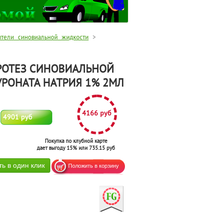
ители синовиальной жидкости
>
РОТЕЗ СИНОВИАЛЬНОЙ
ЛУРОНАТА НАТРИЯ 1% 2МЛ
4166 руб
4901 руб
Покупка по клубной карте
дает выгоду 15% или 735.15 руб