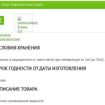
С ЭТИМ ТОВАРОМ ПОКУПАЮТ
исание
рактеристики
СЛОВИЯ ХРАНЕНИЯ
анить в защищенном от света месте, при температуре от 2oС до 25oС.
РОК ГОДНОСТИ ОТ ДАТЫ ИЗГОТОВЛЕНИЯ
года
ПИСАНИЕ ТОВАРА
отез синовиальной жидкости