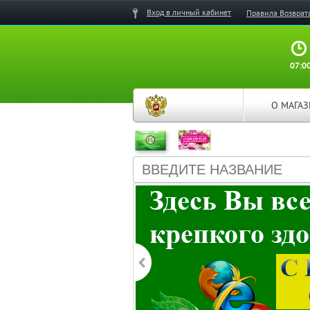
Вход в личный кабинет
Правила Возврат
07:00
О МАГА