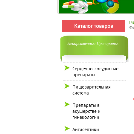
Гл
Каталог товаров
Фе
Лекарственные Препараты:
Сердечно-сосудистые
препараты
Пищеварительная
система
Препараты в
акушерстве и
гинекологии
Антисептики