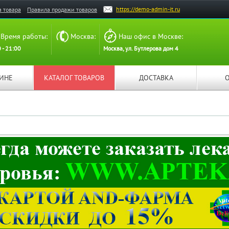
https://demo-admin-it.ru
а товара
Правила продажи товаров
Время работы:
Москва:
Наш офис в Москве:
 - 21:00
Москва, ул. Бутлерова дом 4
ЗИНЕ
КАТАЛОГ ТОВАРОВ
ДОСТАВКА