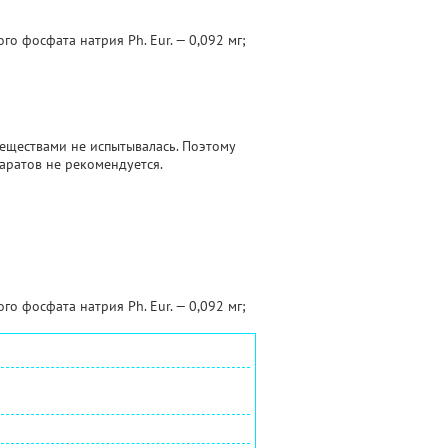
го фосфата натрия Ph. Eur. — 0,092 мг;
еществами не испытывалась. Поэтому
аратов не рекомендуется.
го фосфата натрия Ph. Eur. — 0,092 мг;