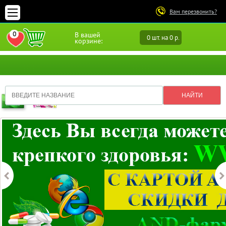
Вам перезвонить?
0
В вашей
0 шт. на 0 р.
ПЕРЕЙТИ В ИЗБРАННОЕ
корзине: