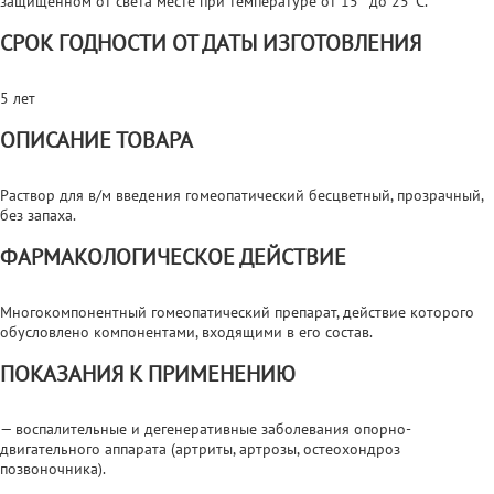
защищенном от света месте при температуре от 15° до 25°С.
СРОК ГОДНОСТИ ОТ ДАТЫ ИЗГОТОВЛЕНИЯ
5 лет
ОПИСАНИЕ ТОВАРА
Раствор для в/м введения гомеопатический бесцветный, прозрачный,
без запаха.
ФАРМАКОЛОГИЧЕСКОЕ ДЕЙСТВИЕ
Многокомпонентный гомеопатический препарат, действие которого
обусловлено компонентами, входящими в его состав.
ПОКАЗАНИЯ К ПРИМЕНЕНИЮ
— воспалительные и дегенеративные заболевания опорно-
двигательного аппарата (артриты, артрозы, остеохондроз
позвоночника).