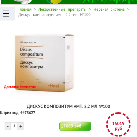
Главная
>
Лекарственные препараты
>
Нервная система
>
Дискус композитум амп. 2,2 мл №100
Доставка бесплатно
ДИСКУС КОМПОЗИТУМ АМП. 2,2 МЛ №100
Штрих код:
4473627
15019
17669 руб
руб