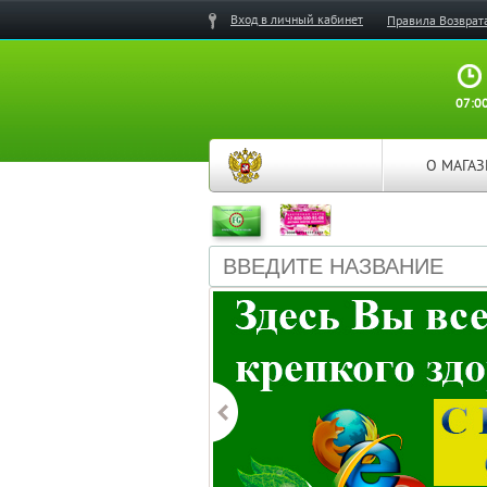
Вход в личный кабинет
Правила Возврат
07:00
О МАГА