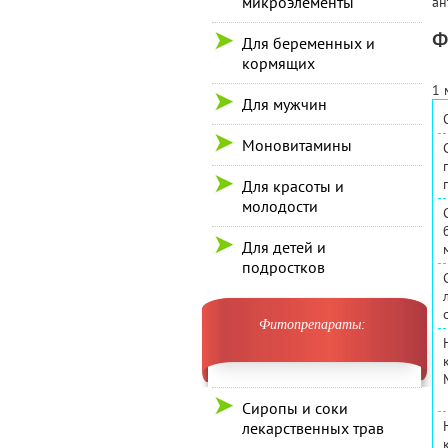
микроэлементы
ан
Ф
Для беременных и
кормящих
1 
Для мужчин
Моновитамины
Для красоты и
молодости
Для детей и
подростков
Фитопрепараты:
Сиропы и соки
лекарственных трав