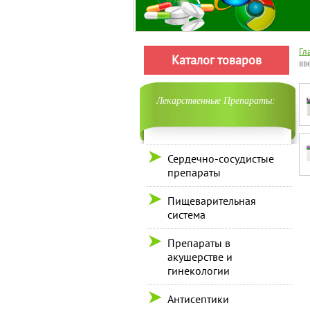
Гл
Каталог товаров
вв
Лекарственные Препараты:
Сердечно-сосудистые
препараты
Пищеварительная
система
Препараты в
акушерстве и
гинекологии
Антисептики