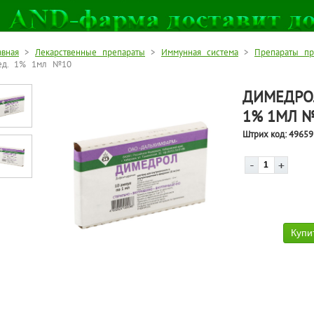
авная
>
Лекарственные препараты
>
Иммунная система
>
Препараты пр
ед. 1% 1мл №10
ДИМЕДРОЛ
1% 1МЛ 
Штрих код:
49659