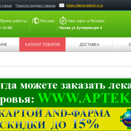
https://demo-admin-it.ru
а товара
Правила продажи товаров
Время работы:
Москва:
Наш офис в Москве:
 - 21:00
Москва, ул. Бутлерова дом 4
ЗИНЕ
КАТАЛОГ ТОВАРОВ
ДОСТАВКА