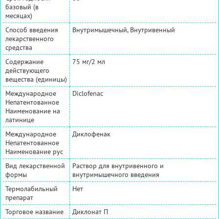
базовый (в
месяцах)
Способ введения
Внутримышечный, Внутривенный
лекарственного
средства
Содержание
75 мг/2 мл
действующего
вещества (единицы)
Международное
Diclofenac
Непатентованное
Наименование на
латинице
Международное
Диклофенак
Непатентованное
Наименование рус
Вид лекарственной
Раствор для внутривенного и
формы
внутримышечного введения
Термолабильный
Нет
препарат
Торговое название
Диклонат П