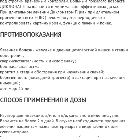
под строгим врачебным контролем. Больным пожилого возраста
ДИКЛОНАТ П назначается в минимально эффективных дозах.
При длительном лечении Диклонатом П (как при длительном
применении всех НПВС) рекомендуется периодически
контролировать картину крови, функцию печени и почек.
ПРОТИВОПОКАЗАНИЯ
Язвенная болезнь желудка и двенадцатиперстной кишки в стадии
обострения;
сверхчувствительность к диклофенаку;
бронхиальная астма;
проктит в стадии обострения при назначении свечей;
беременность (последний триместр) и лактация при назначении
инъекций;
детям до 15 лет
СПОСОБ ПРИМЕНЕНИЯ И ДОЗЫ
Раствор для инъекций: в/м или в/в, капельно в виде инфузии.
Вводится не более 2-х дней. В случае необходимости продления
лечения пациентам назначают препарат в виде таблеток или
суппозиториев.