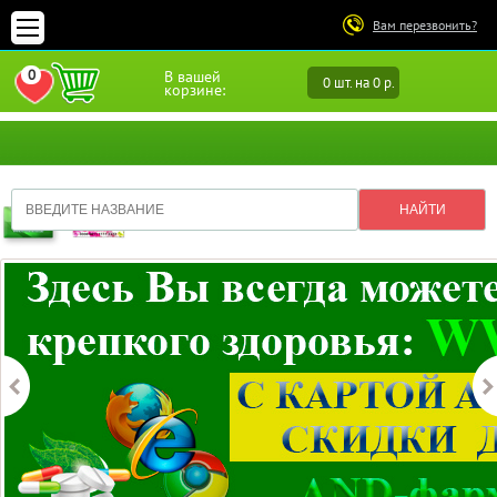
Вам перезвонить?
0
В вашей
0 шт. на 0 р.
ПЕРЕЙТИ В ИЗБРАННОЕ
корзине: