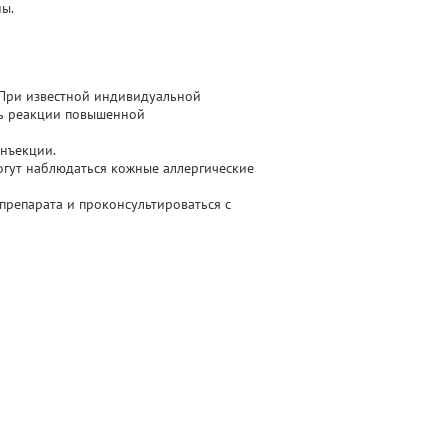
ы.
. При известной индивидуальной
ть реакции повышенной
инъекции.
могут наблюдаться кожные аллергические
препарата и проконсультироваться с