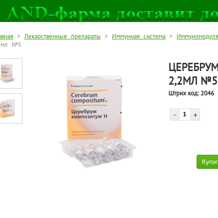
авная
>
Лекарственные препараты
>
Иммунная система
>
Иммуномодул
2мл №5
ЦЕРЕБРУМ
2,2МЛ №5
Штрих код:
2046