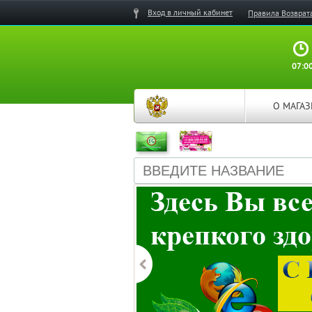
Вход в личный кабинет
Правила Возврат
07:00
О МАГА