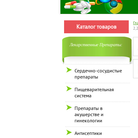
Гл
Каталог товаров
2,
Лекарственные Препараты:
Сердечно-сосудистые
препараты
Пищеварительная
система
Препараты в
акушерстве и
гинекологии
Антисептики