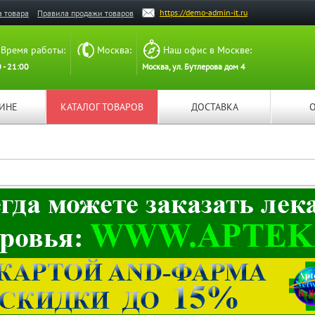
https://demo-admin-it.ru
а товара
Правила продажи товаров
Время работы:
Москва:
Наш офис в Москве:
 - 21:00
Москва, ул. Бутлерова дом 4
ЗИНЕ
КАТАЛОГ ТОВАРОВ
ДОСТАВКА