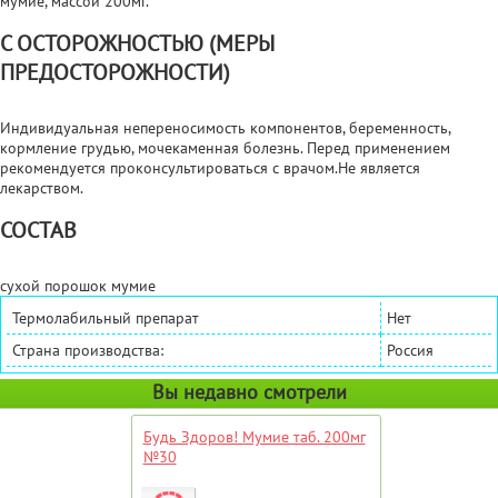
мумие, массой 200мг.
С ОСТОРОЖНОСТЬЮ (МЕРЫ
ПРЕДОСТОРОЖНОСТИ)
Индивидуальная непереносимость компонентов, беременность,
кормление грудью, мочекаменная болезнь. Перед применением
рекомендуется проконсультироваться с врачом.Не является
лекарством.
СОСТАВ
сухой порошок мумие
Термолабильный препарат
Нет
Страна производства:
Россия
Вы недавно смотрели
Будь Здоров! Мумие таб. 200мг
№30