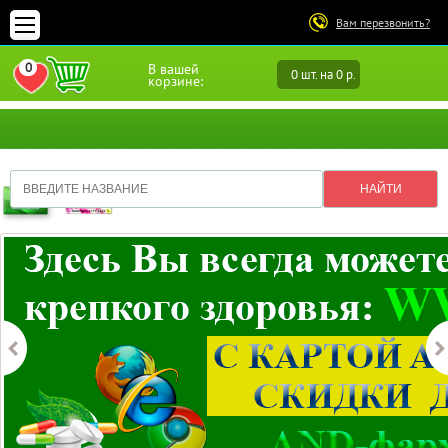
Вам перезвонить?
0
В вашей
0 шт. на 0 р.
ПЕРЕЙТИ В ИЗБРАННОЕ
корзине: