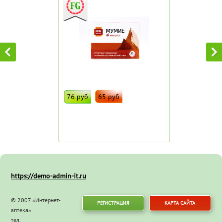
76 руб
65 руб
ДОБАВИТЬ В ИЗБРАННОЕ
Штрих код:
108020
https://demo-admin-it.ru
© 2007 «Интернет-
РЕГИСТРАЦИЯ
КАРТА САЙТА
аптека»
тел.