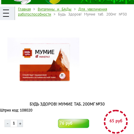
Главная
>
Витамины и БАДы
>
Для увеличения
работоспособности
> Будь Здоров! Мумие таб. 200мг №30
БУДЬ ЗДОРОВ! МУМИЕ ТАБ. 200МГ №30
Штрих код:
108020
65 руб
76 руб