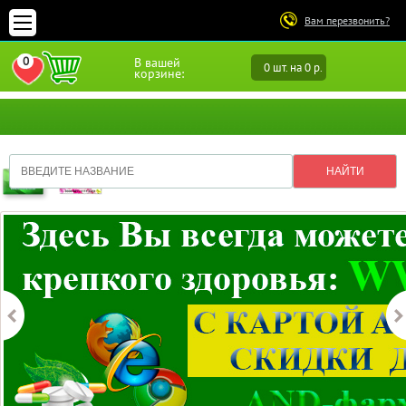
Вам перезвонить?
0
В вашей
0 шт. на 0 р.
ПЕРЕЙТИ В ИЗБРАННОЕ
корзине: