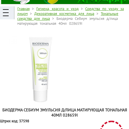
Главная
>
Гигиена, красота и уход
>
Средства по уходу за
лицом
>
Декоративная косметика для лица
>
Тональные
средства для лица
> Биодерма Себиум эмульсия д/лица
матирующая тональная 40мл 028659I
БИОДЕРМА СЕБИУМ ЭМУЛЬСИЯ Д/ЛИЦА МАТИРУЮЩАЯ ТОНАЛЬНАЯ
40МЛ 028659I
Штрих код:
37598