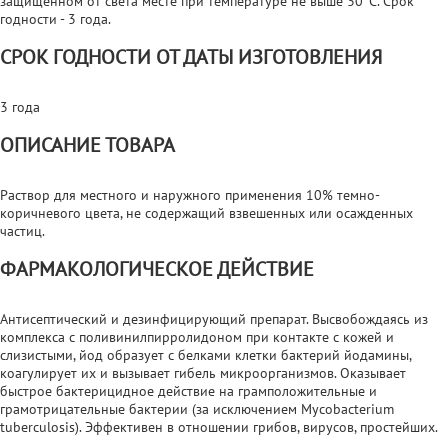
защищенном от света месте при температуре не выше 30°С. Срок
годности - 3 года.
СРОК ГОДНОСТИ ОТ ДАТЫ ИЗГОТОВЛЕНИЯ
3 года
ОПИСАНИЕ ТОВАРА
Раствор для местного и наружного применения 10% темно-
коричневого цвета, не содержащий взвешенных или осажденных
частиц.
ФАРМАКОЛОГИЧЕСКОЕ ДЕЙСТВИЕ
Антисептический и дезинфицирующий препарат. Высвобождаясь из
комплекса с поливинилпирролидоном при контакте с кожей и
слизистыми, йод образует с белками клетки бактерий йодамины,
коагулирует их и вызывает гибель микроорганизмов. Оказывает
быстрое бактерицидное действие на грамположительные и
грамотрицательные бактерии (за исключением Mycobacterium
tuberculosis). Эффективен в отношении грибов, вирусов, простейших.