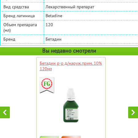
Вид средства
Лекарственный препарат
Бренд латиница
Betadine
Объем препарата
120
(мл)
Бренд
Бетадин
Вы недавно смотрели
Бетадин р-р д/наруж.прим. 10%
120мл