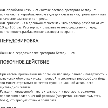
Для обработки кожи и слизистых раствор препарата Бетадин®
применяют в неразбавленном виде для смазывания, промывания или
в качестве влажного компресса.
Для применения в дренажных системах 10% раствор разбавляют от
10 до 100 раз. Раствор приготавливают непосредственно перед
применением, разбавленные растворы не хранят.
ПЕРЕДОЗИРОВКА
Данных о передозировке препарата Бетадин нет.
ПОБОЧНОЕ ДЕЙСТВИЕ
При частом применении на большой площади раневой поверхности и
слизистых оболочках может произойти системная реабсорбция йода,
что может отразиться на тестах функциональной активности
щитовидной железы.
Реакции повышенной чувствительности к препарату, возможны
проявления аллергической реакции (гиперемия, жжение, зуд, отек,
боль), что требует отмены препарата.