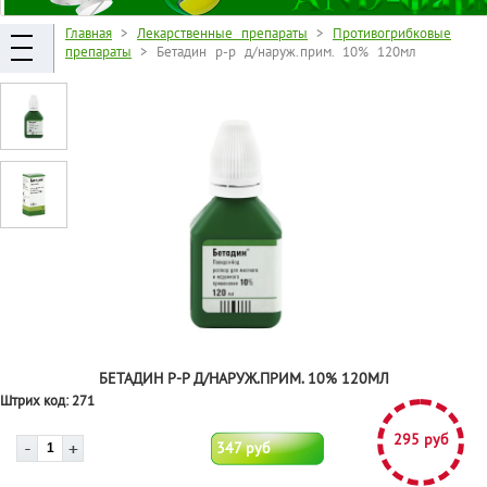
Главная
>
Лекарственные препараты
>
Противогрибковые
препараты
> Бетадин р-р д/наруж.прим. 10% 120мл
БЕТАДИН Р-Р Д/НАРУЖ.ПРИМ. 10% 120МЛ
Штрих код:
271
295 руб
347 руб