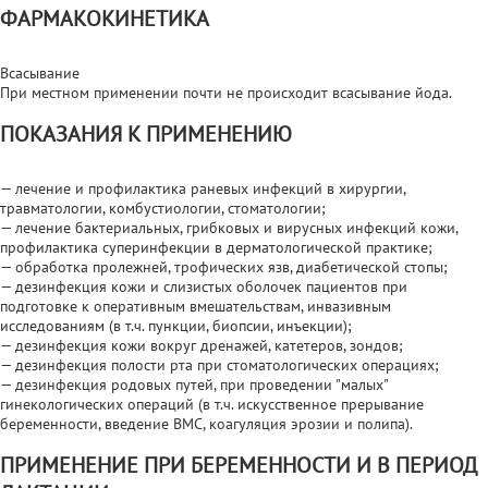
ФАРМАКОКИНЕТИКА
Всасывание
При местном применении почти не происходит всасывание йода.
ПОКАЗАНИЯ К ПРИМЕНЕНИЮ
— лечение и профилактика раневых инфекций в хирургии,
травматологии, комбустиологии, стоматологии;
— лечение бактериальных, грибковых и вирусных инфекций кожи,
профилактика суперинфекции в дерматологической практике;
— обработка пролежней, трофических язв, диабетической стопы;
— дезинфекция кожи и слизистых оболочек пациентов при
подготовке к оперативным вмешательствам, инвазивным
исследованиям (в т.ч. пункции, биопсии, инъекции);
— дезинфекция кожи вокруг дренажей, катетеров, зондов;
— дезинфекция полости рта при стоматологических операциях;
— дезинфекция родовых путей, при проведении "малых"
гинекологических операций (в т.ч. искусственное прерывание
беременности, введение ВМС, коагуляция эрозии и полипа).
ПРИМЕНЕНИЕ ПРИ БЕРЕМЕННОСТИ И В ПЕРИОД