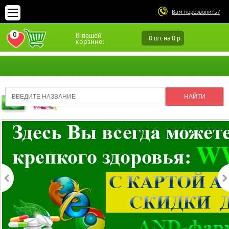
Вам перезвонить?
0
В вашей
0 шт. на 0 р.
ПЕРЕЙТИ В ИЗБРАННОЕ
корзине: