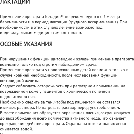
ЛАКТАЦИИ
Применение препарата Бетадин® не рекомендуется с 3 месяца
беременности и в период лактации (грудного вскармливания). При
необходимости в этих случаях лечение возможно под
индивидуальным медицинским контролем.
ОСОБЫЕ УКАЗАНИЯ
При нарушениях функции щитовидной железы применение препарата
возможно только под строгим наблюдением врача.
Применение препарата у новорожденных детей возможно только в
случае крайней необходимости, после исследования функции
щитовидной железы.
Следует соблюдать осторожность при регулярном применении на
поврежденной коже у пациентов с хронической почечной
недостаточностью.
Необходимо следить за тем, чтобы под пациентом не оставался
излишек раствора. Не нагревать раствор перед употреблением.
В месте применения образуется окрашенная пленка, сохраняющаяся
до высвобождения всего количества активного йода, что означает
прекращение действия препарата. Окраска на коже и тканях легко
смывается водой.