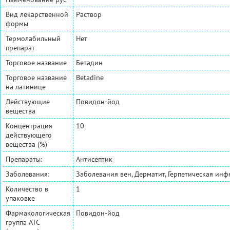
Вид лекарственной
Раствор
формы
Термолабильный
Нет
препарат
Торговое название
Бетадин
Торговое название
Betadine
на латинице
Действующие
Повидон-йод
вещества
Концентрация
10
действующего
вещества (%)
Препараты:
Антисептик
Заболевания:
Заболевания вен, Дерматит, Герпетическая инф
Количество в
1
упаковке
Фармакологическая
Повидон-йод
группа АТС