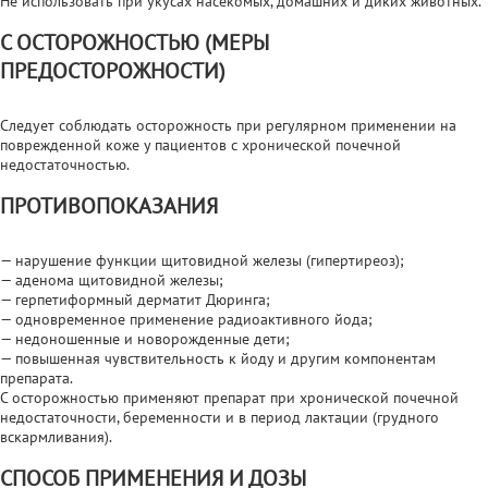
Не использовать при укусах насекомых, домашних и диких животных.
С ОСТОРОЖНОСТЬЮ (МЕРЫ
ПРЕДОСТОРОЖНОСТИ)
Следует соблюдать осторожность при регулярном применении на
поврежденной коже у пациентов с хронической почечной
недостаточностью.
ПРОТИВОПОКАЗАНИЯ
— нарушение функции щитовидной железы (гипертиреоз);
— аденома щитовидной железы;
— герпетиформный дерматит Дюринга;
— одновременное применение радиоактивного йода;
— недоношенные и новорожденные дети;
— повышенная чувствительность к йоду и другим компонентам
препарата.
С осторожностью применяют препарат при хронической почечной
недостаточности, беременности и в период лактации (грудного
вскармливания).
СПОСОБ ПРИМЕНЕНИЯ И ДОЗЫ