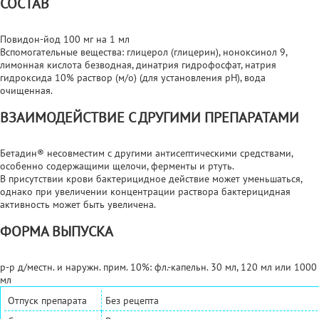
СОСТАВ
Повидон-йод 100 мг на 1 мл
Вспомогательные вещества: глицерол (глицерин), ноноксинол 9,
лимонная кислота безводная, динатрия гидрофосфат, натрия
гидроксида 10% раствор (м/о) (для установления рН), вода
очищенная.
ВЗАИМОДЕЙСТВИЕ С ДРУГИМИ ПРЕПАРАТАМИ
Бетадин® несовместим с другими антисептическими средствами,
особенно содержащими щелочи, ферменты и ртуть.
В присутствии крови бактерицидное действие может уменьшаться,
однако при увеличении концентрации раствора бактерицидная
активность может быть увеличена.
ФОРМА ВЫПУСКА
р-р д/местн. и наружн. прим. 10%: фл.-капельн. 30 мл, 120 мл или 1000
мл
Отпуск препарата
Без рецепта