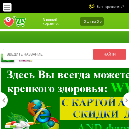
Вам перезвонить?
0
В вашей
0 шт. на 0 р.
ПЕРЕЙТИ В ИЗБРАННОЕ
корзине: