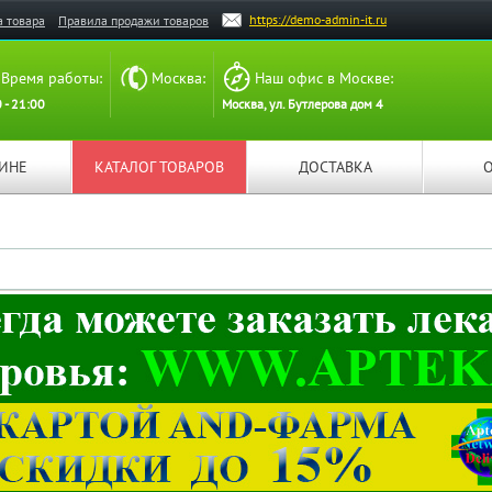
https://demo-admin-it.ru
а товара
Правила продажи товаров
Время работы:
Москва:
Наш офис в Москве:
 - 21:00
Москва, ул. Бутлерова дом 4
ЗИНЕ
КАТАЛОГ ТОВАРОВ
ДОСТАВКА