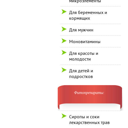
микроэлементы
Для беременных и
кормящих
Для мужчин
Моновитамины
Для красоты и
молодости
Для детей и
подростков
Фитопрепараты:
Сиропы и соки
лекарственных трав