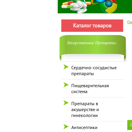
Гл
Каталог товаров
Лекарственные Препараты:
Сердечно-сосудистые
препараты
Пищеварительная
система
Препараты в
акушерстве и
гинекологии
Антисептики