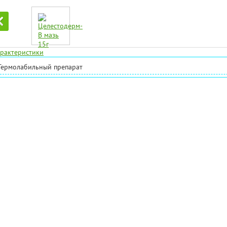
рактеристики
Термолабильный препарат