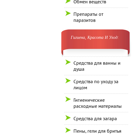
Обмен веществ
Препараты от
паразитов
Гигиена, Красота И Уход:
Средства для ванны и
душа
Средства по уходу за
лицом
Гигиенические
расходные материалы
Средства для загара
Пены, гели для бритья