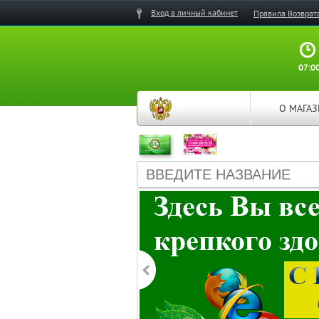
Вход в личный кабинет
Правила Возврат
07:00
О МАГА