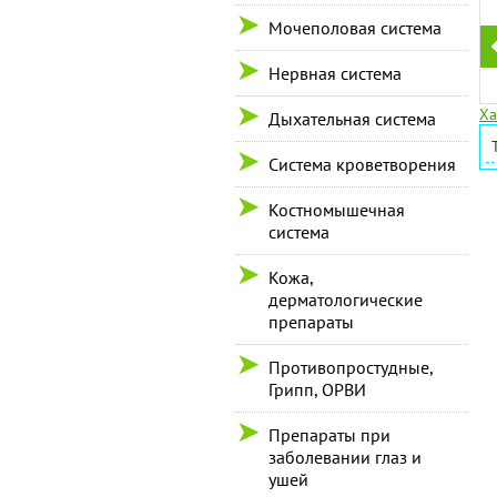
Мочеполовая система
Нервная система
Ха
Дыхательная система
Система кроветворения
Костномышечная
система
Кожа,
дерматологические
препараты
Противопростудные,
Грипп, ОРВИ
Препараты при
заболевании глаз и
ушей