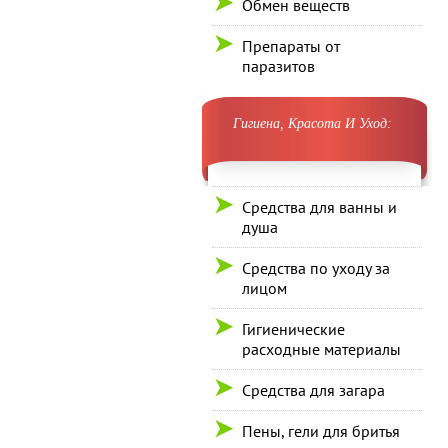
Обмен веществ
Препараты от
паразитов
Гигиена, Красота И Уход:
Средства для ванны и
душа
Средства по уходу за
лицом
Гигиенические
расходные материалы
Средства для загара
Пены, гели для бритья