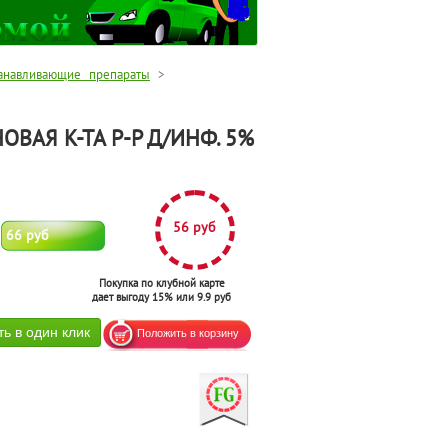
анавливающие препараты
>
ВАЯ К-ТА Р-Р Д/ИНФ. 5%
56 руб
66 руб
Покупка по клубной карте
дает выгоду 15% или 9.9 руб