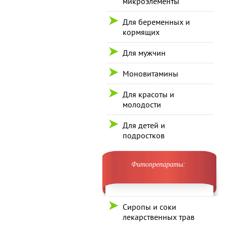
микроэлементы
Для беременных и
кормящих
Для мужчин
Моновитамины
Для красоты и
молодости
Для детей и
подростков
Фитопрепараты:
Сиропы и соки
лекарственных трав