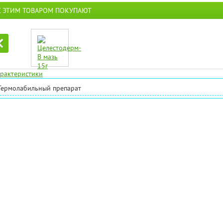
С ЭТИМ ТОВАРОМ ПОКУПАЮТ
рактеристики
Термолабильный препарат