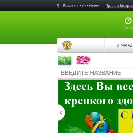
Вход в личный кабинет
Правила Возврат
07:00
О МАГА