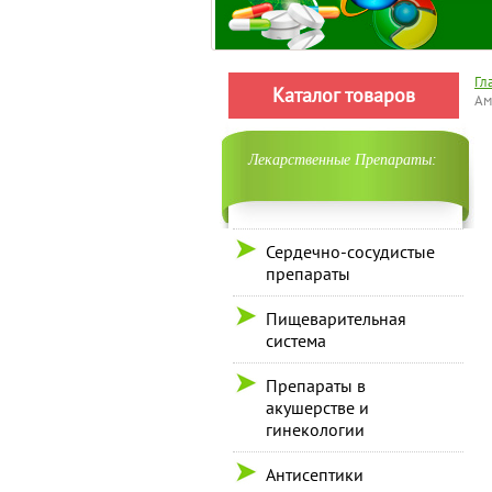
Гл
Каталог товаров
Ам
Лекарственные Препараты:
Сердечно-сосудистые
препараты
Пищеварительная
система
Препараты в
акушерстве и
гинекологии
Антисептики