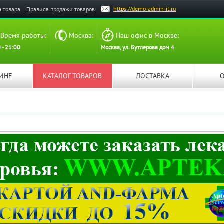
https://demo-admin-it.ru
а товара
Правила продажи товаров
Время работы:
Москва:
Наш офис в Москве:
 - 21:00
Москва, ул. Бутлерова дом 4
ЗИНЕ
КАТАЛОГ ТОВАРОВ
ДОСТАВКА