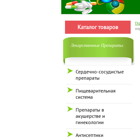
Гл
Каталог товаров
хи
Лекарственные Препараты:
Сердечно-сосудистые
препараты
Пищеварительная
система
Препараты в
акушерстве и
гинекологии
Антисептики