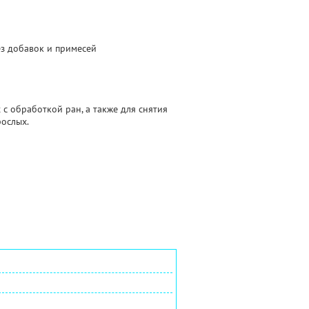
ез добавок и примесей
с обработкой ран, а также для снятия
рослых.