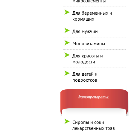
микроэлементы
Для беременных и
кормящих
Для мужчин
Моновитамины
Для красоты и
молодости
Для детей и
подростков
Фитопрепараты:
Сиропы и соки
лекарственных трав