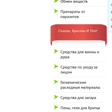
Обмен веществ
Препараты от
паразитов
Гигиена, Красота И Уход:
Средства для ванны и
душа
Средства по уходу за
лицом
Гигиенические
расходные материалы
Средства для загара
Пены, гели для бритья