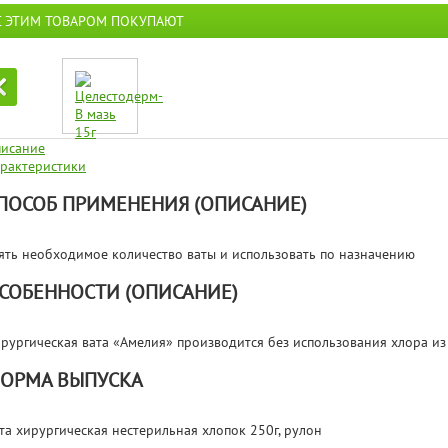
С ЭТИМ ТОВАРОМ ПОКУПАЮТ
исание
рактеристики
ПОСОБ ПРИМЕНЕНИЯ (ОПИСАНИЕ)
ять необходимое количество ваты и использовать по назначению
СОБЕННОСТИ (ОПИСАНИЕ)
рургическая вата «Амелия» производится без использования хлора и
ОРМА ВЫПУСКА
та хирургическая нестерильная хлопок 250г, рулон