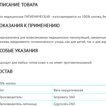
ПИСАНИЕ ТОВАРА
та медицинская ГИГИЕНИЧЕСКАЯ - изготавливается из 100% хлопка, б
ОКАЗАНИЯ К ПРИМЕНЕНИЮ
едназначена для всевозможных медицинских манипуляций, связанных 
кияжа, ежедневного гигиенического ухода, как для детей, так и для вз
СОБЫЕ УКАЗАНИЯ
дходит для любых типов кожи и не имеет противопоказаний.
ОСТАВ
0% хлопок
Тип
Вата хирургическая
Производитель:
Гигровата ЗАО
Производитель латиница
Gigrovata ZAO