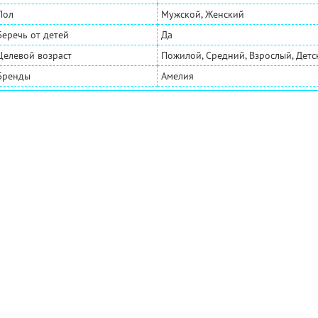
Пол
Мужской, Женский
Беречь от детей
Да
Целевой возраст
Пожилой, Средний, Взрослый, Дет
Бренды
Амелия