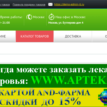
https://demo-admin-it.ru
а товара
Правила продажи товаров
Время работы:
Москва:
Наш офис в Москве:
 - 21:00
Москва, ул. Бутлерова дом 4
ЗИНЕ
КАТАЛОГ ТОВАРОВ
ДОСТАВКА