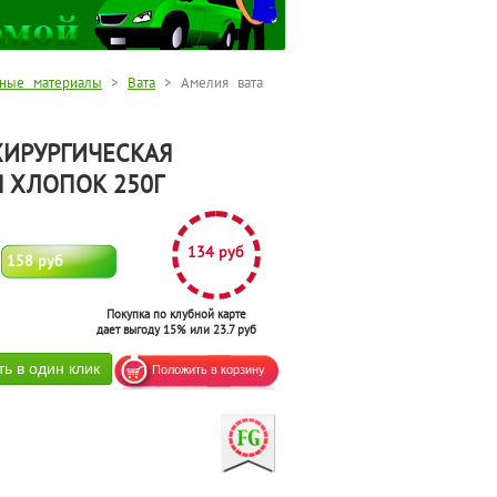
чные материалы
>
Вата
> Амелия вата
ХИРУРГИЧЕСКАЯ
 ХЛОПОК 250Г
134 руб
158 руб
Покупка по клубной карте
дает выгоду 15% или 23.7 руб