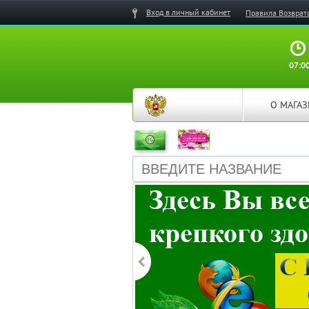
Вход в личный кабинет
Правила Возврат
07:00
О МАГА