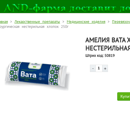
авная
>
Лекарственные препараты
>
Медицинские изделия
>
Перевязо
рургическая нестерильная хлопок 250г
АМЕЛИЯ ВАТА 
НЕСТЕРИЛЬНАЯ
Штрих код:
50819