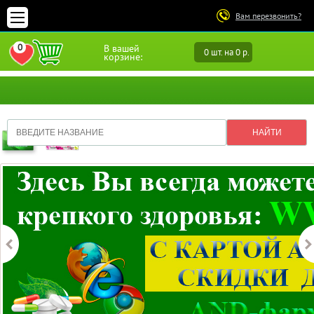
Вам перезвонить?
0
В вашей
0 шт. на 0 р.
ПЕРЕЙТИ В ИЗБРАННОЕ
корзине: