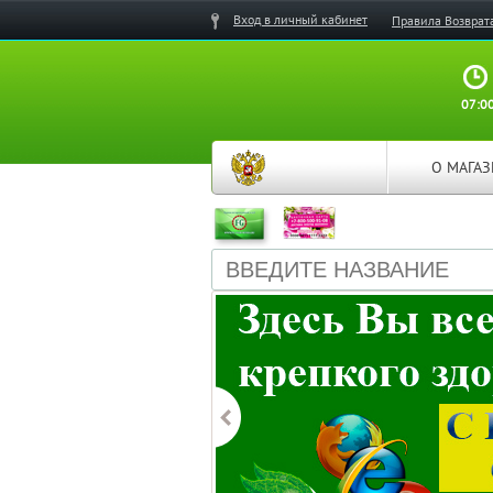
Вход в личный кабинет
Правила Возврат
07:00
О МАГА