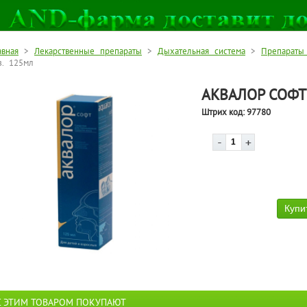
авная
>
Лекарственные препараты
>
Дыхательная система
>
Препараты
з. 125мл
АКВАЛОР СОФТ
Штрих код:
97780
С ЭТИМ ТОВАРОМ ПОКУПАЮТ