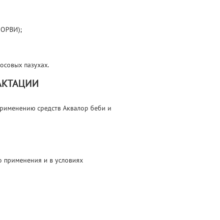
 ОРВИ);
осовых пазухах.
АКТАЦИИ
применению средств Аквалор беби и
о применения и в условиях