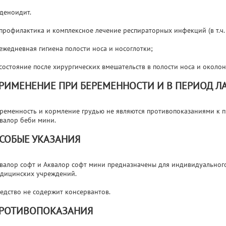
аденоидит.
профилактика и комплексное лечение респираторных инфекций (в т.ч.
ежедневная гигиена полости носа и носоглотки;
состояние после хирургических вмешательств в полости носа и околон
РИМЕНЕНИЕ ПРИ БЕРЕМЕННОСТИ И В ПЕРИОД Л
ременность и кормление грудью не являются противопоказаниями к 
валор беби мини.
СОБЫЕ УКАЗАНИЯ
валор софт и Аквалор софт мини предназначены для индивидуальног
дицинских учреждений.
едство не содержит консервантов.
РОТИВОПОКАЗАНИЯ