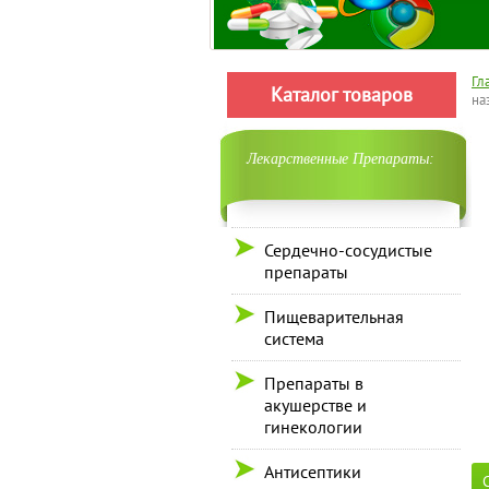
Гл
Каталог товаров
на
Лекарственные Препараты:
Сердечно-сосудистые
препараты
Пищеварительная
система
Препараты в
акушерстве и
гинекологии
Антисептики