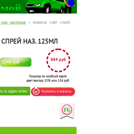
 при насморке
> Аквалор софт спрей
 СПРЕЙ НАЗ. 125МЛ
884 руб
1040 руб
Покупка по клубной карте
дает выгоду 15% или 156 руб