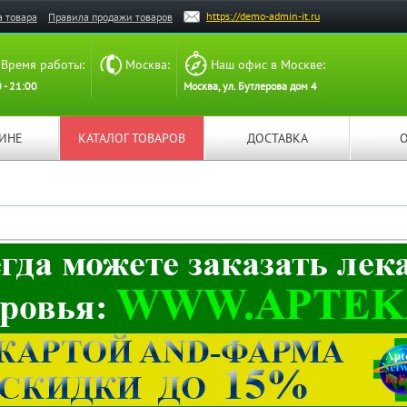
https://demo-admin-it.ru
а товара
Правила продажи товаров
Время работы:
Москва:
Наш офис в Москве:
 - 21:00
Москва, ул. Бутлерова дом 4
ЗИНЕ
КАТАЛОГ ТОВАРОВ
ДОСТАВКА