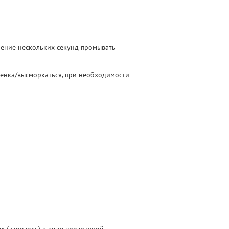
ечение нескольких секунд промывать
енка/высморкаться, при необходимости