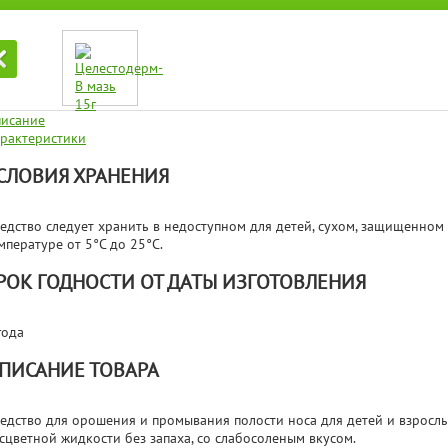
исание
рактеристики
СЛОВИЯ ХРАНЕНИЯ
едство следует хранить в недоступном для детей, сухом, защищенном
мпературе от 5°С до 25°С.
РОК ГОДНОСТИ ОТ ДАТЫ ИЗГОТОВЛЕНИЯ
года
ПИСАНИЕ ТОВАРА
едство для орошения и промывания полости носа для детей и взрослы
сцветной жидкости без запаха, со слабосоленым вкусом.