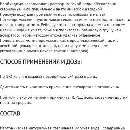
Необходимо использовать раствор морской воды, обязательно
стерильный и со специальной анатомической насадкой
Пресную воду для промывания носа использовать нельзя!
После промывания нужно максимально возможно освободить полость
носа от содержимого. Ребенку стоит высморкаться, а если он совсем
малыш и еще не умеет, можно использовать резиновую грушу или
аспиратор, чтобы методом отсоса удалить отделяемое
Полость носа можно промывать как с профилактической, так и с
лечебной целью, как отдельно, так и с другими средствами
(желательно с самого начала лечения насморка)
СПОСОБ ПРИМЕНЕНИЯ И ДОЗЫ
По 1-2 капли в каждый носовой ход 2-4 раза в день.
Длительность и кратность применения препарата не ограничены.
При комплексном лечении применять ПЕРЕД использованием других
местных средств.
СОСТАВ
Изотоническая натуральная стерильная морская вода - содержание