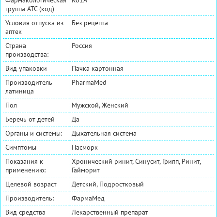
группа АТС (код)
Условия отпуска из
Без рецепта
аптек
Страна
Россия
производства:
Вид упаковки
Пачка картонная
Производитель
PharmaMed
латиница
Пол
Мужской, Женский
Беречь от детей
Да
Органы и системы:
Дыхательная система
Симптомы
Насморк
Показания к
Хронический ринит, Синусит, Грипп, Ринит,
применению:
Гайморит
Целевой возраст
Детский, Подростковый
Производитель:
ФармаМед
Вид средства
Лекарственный препарат