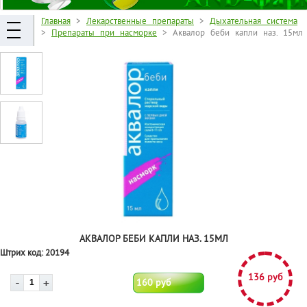
Главная
>
Лекарственные препараты
>
Дыхательная система
>
Препараты при насморке
> Аквалор беби капли наз. 15мл
АКВАЛОР БЕБИ КАПЛИ НАЗ. 15МЛ
Штрих код:
20194
136 руб
160 руб