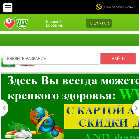
Вам перезвонить?
0
В вашей
0 шт. на 0 р.
ПЕРЕЙТИ В ИЗБРАННОЕ
корзине: