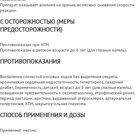
Препарат оказывает влияние на зрение, возможно снижение скорости
реакции.
С ОСТОРОЖНОСТЬЮ (МЕРЫ
ПРЕДОСТОРОЖНОСТИ)
Противопоказан при ХПН.
Противопоказан в детском возрасте до 6 лет (для глазных капель).
ПРОТИВОПОКАЗАНИЯ
Воспаление слизистой носовых ходов без выделения секрета,
хроническая сердечная недостаточность, гипертиреоз, сахарный
диабет, беременность, детский возраст до 6 лет (для глазных капель),
повышенная чувствительность к оксиметазолину, атрофический ринит,
период лактации, аритмии, выраженный атеросклероз, артериальная
гипертензия, ХПН, закрытоугольная глаукома.
СПОСОБ ПРИМЕНЕНИЯ И ДОЗЫ
Применяют местно.