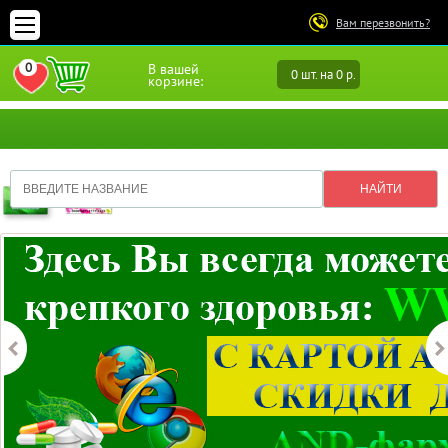
Вам перезвонить?
0
В вашей
0 шт. на 0 р.
ПЕРЕЙТИ В ИЗБРАННОЕ
корзине: