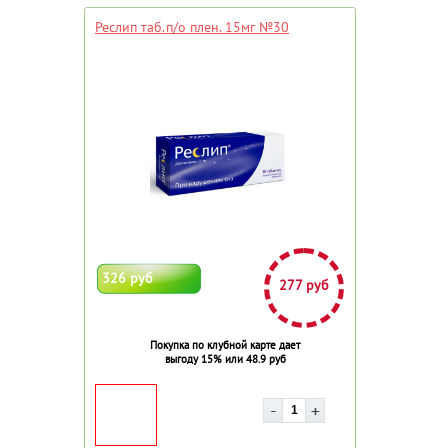
Реслип таб.п/о плен. 15мг №30
326 руб
277 руб
Покупка по клубной карте дает
выгоду 15% или 48.9 руб