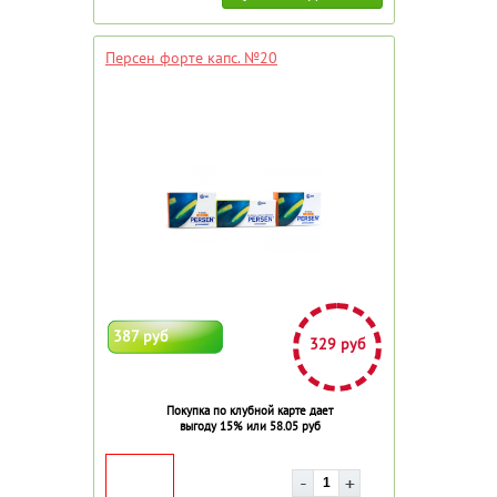
Персен форте капс. №20
387 руб
329 руб
Покупка по клубной карте дает
выгоду 15% или 58.05 руб