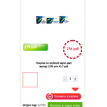
278 руб
236 руб
Покупка по клубной карте дает
выгоду 15% или 41.7 руб
ДОБАВИТЬ В ИЗБРАННОЕ
Штрих код:
32701