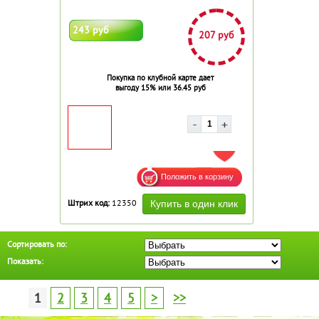
243 руб
207 руб
Покупка по клубной карте дает
выгоду 15% или 36.45 руб
ДОБАВИТЬ В ИЗБРАННОЕ
Штрих код:
12350
Сортировать по:
Показать:
1
2
3
4
5
>
>>