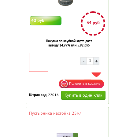
40 руб
34 руб
Покупка по клубной карте дает
выгоду 14.99% или 5.92 руб
ДОБАВИТЬ В ИЗБРАННОЕ
Штрих код:
22016
Пустырника настойка 25мл