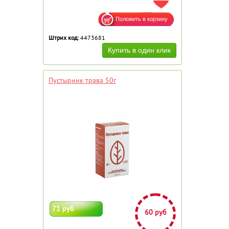
ДОБАВИТЬ В ИЗБРАННОЕ
Штрих код:
4473681
Пустырник трава 50г
71 руб
60 руб