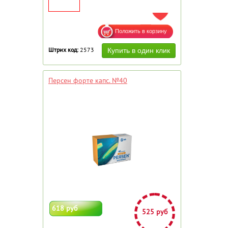
ДОБАВИТЬ В ИЗБРАННОЕ
Штрих код:
2573
Персен форте капс. №40
618 руб
525 руб