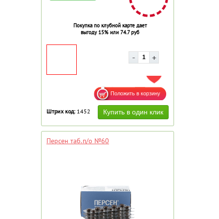
Покупка по клубной карте дает
выгоду 15% или 74.7 руб
ДОБАВИТЬ В ИЗБРАННОЕ
Штрих код:
1452
Персен таб.п/о №60