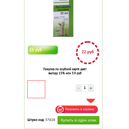
26 руб
22 руб
Покупка по клубной карте дает
выгоду 15% или 3.9 руб
ДОБАВИТЬ В ИЗБРАННОЕ
Штрих код:
37028