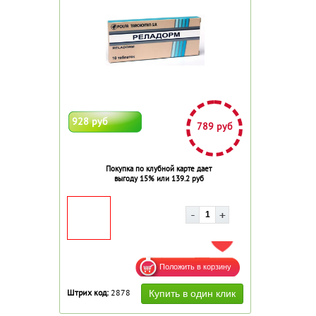
928 руб
789 руб
Покупка по клубной карте дает
выгоду 15% или 139.2 руб
ДОБАВИТЬ В ИЗБРАННОЕ
Штрих код:
2878