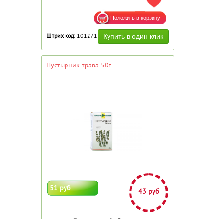
ДОБАВИТЬ В ИЗБРАННОЕ
Штрих код:
101271
Пустырник трава 50г
51 руб
43 руб