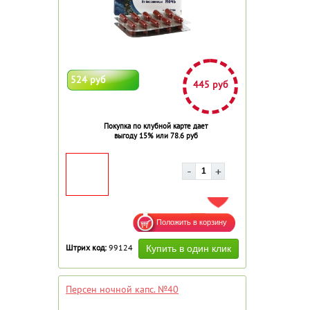
524 руб
445 руб
Покупка по клубной карте дает
выгоду 15% или 78.6 руб
ДОБАВИТЬ В ИЗБРАННОЕ
Штрих код:
99124
Персен ночной капс. №40