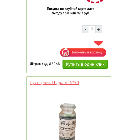
Покупка по клубной карте дает
выгоду 15% или 92.7 руб
ДОБАВИТЬ В ИЗБРАННОЕ
Штрих код:
82268
Пустырник П драже №50