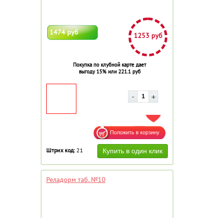
1474 руб
1253 руб
Покупка по клубной карте дает
выгоду 15% или 221.1 руб
ДОБАВИТЬ В ИЗБРАННОЕ
Штрих код:
21
Реладорм таб. №10