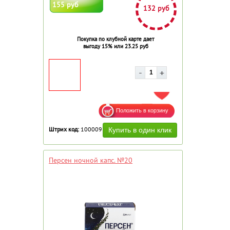
155 руб
132 руб
Покупка по клубной карте дает
выгоду 15% или 23.25 руб
ДОБАВИТЬ В ИЗБРАННОЕ
Штрих код:
100009
Персен ночной капс. №20