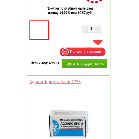
Покупка по клубной карте дает
выгоду 14.99% или 10.57 руб
ДОБАВИТЬ В ИЗБРАННОЕ
Штрих код:
49931
Адонис-бром таб.п/о №25