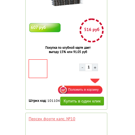
607 руб
516 руб
Покупка по клубной карте дает
выгоду 15% или 91.05 руб
ДОБАВИТЬ В ИЗБРАННОЕ
Штрих код:
101104
Персен форте капс. №10