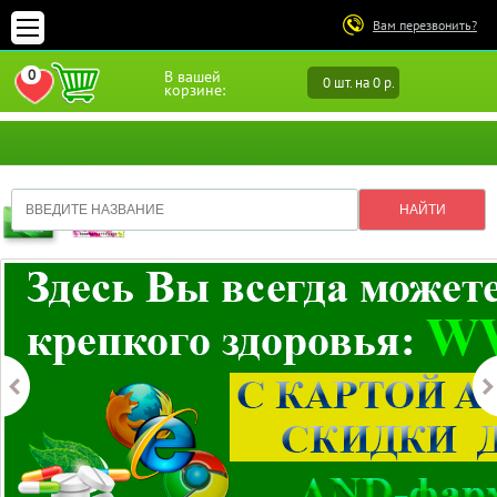
Вам перезвонить?
0
В вашей
0 шт. на 0 р.
ПЕРЕЙТИ В ИЗБРАННОЕ
корзине: