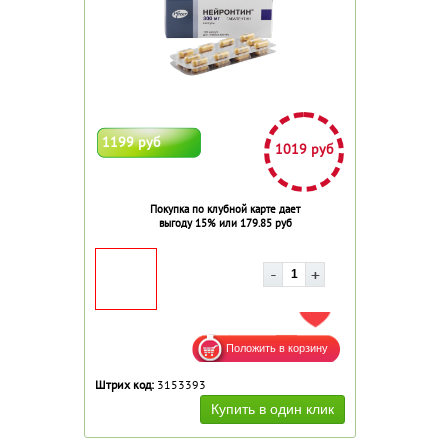
1199 руб
1019 руб
Покупка по клубной карте дает
выгоду 15% или 179.85 руб
ДОБАВИТЬ В ИЗБРАННОЕ
Штрих код:
3153393