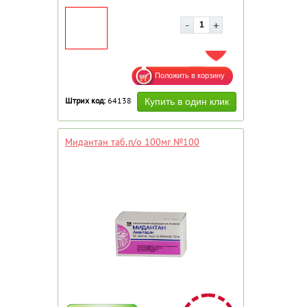
ДОБАВИТЬ В ИЗБРАННОЕ
Штрих код:
64138
Мидантан таб.п/о 100мг №100