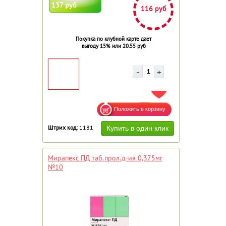
137 руб
116 руб
Покупка по клубной карте дает
выгоду 15% или 20.55 руб
ДОБАВИТЬ В ИЗБРАННОЕ
Штрих код:
1181
Мирапекс ПД таб.прол.д-ия 0,375мг
№10