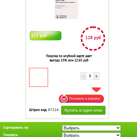
151 руб
128 руб
Покупка по клубной карте дает
выгоду 15% или 22.65 руб
ДОБАВИТЬ В ИЗБРАННОЕ
Штрих код:
87224
Сортировать по:
Показать: