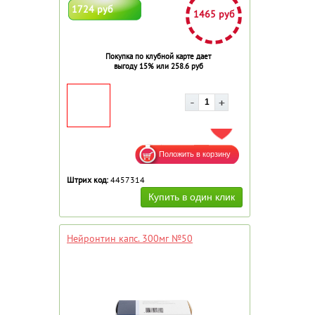
1724 руб
1465 руб
Покупка по клубной карте дает
выгоду 15% или 258.6 руб
ДОБАВИТЬ В ИЗБРАННОЕ
Штрих код:
4457314
Нейронтин капс. 300мг №50