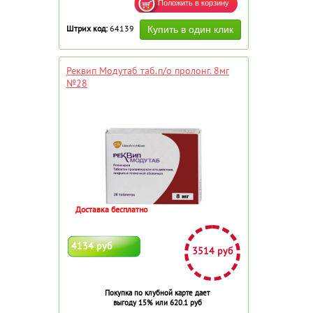
Штрих код:
64139
Реквип Модутаб таб.п/о пролонг. 8мг
№28
Доставка бесплатно
4134 руб
3514 руб
Покупка по клубной карте дает
выгоду 15% или 620.1 руб