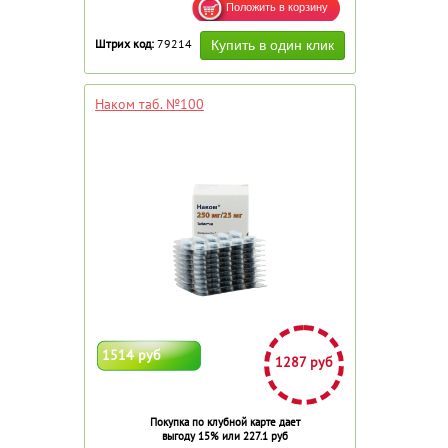
Штрих код:
79214
Наком таб. №100
1514 руб
1287 руб
Покупка по клубной карте дает
выгоду 15% или 227.1 руб