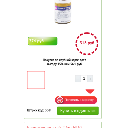
374 руб
318 руб
Покупка по клубной карте дает
выгоду 15% или 56.1 руб
ДОБАВИТЬ В ИЗБРАННОЕ
Штрих код:
338
Бромокриптин таб. 2,5мг №30