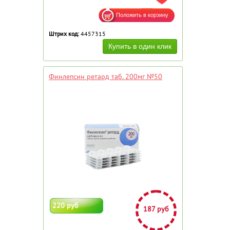
Штрих код:
4457315
Финлепсин ретард таб. 200мг №50
220 руб
187 руб