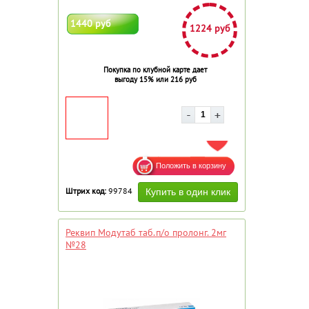
1440 руб
1224 руб
Покупка по клубной карте дает
выгоду 15% или 216 руб
ДОБАВИТЬ В ИЗБРАННОЕ
Штрих код:
99784
Реквип Модутаб таб.п/о пролонг. 2мг
№28