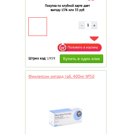
Покупка по клубной карте дает
выгоду 15% или 33 руб
ДОБАВИТЬ В ИЗБРАННОЕ
Штрих код:
1959
Финлепсин ретард таб. 400мг №50