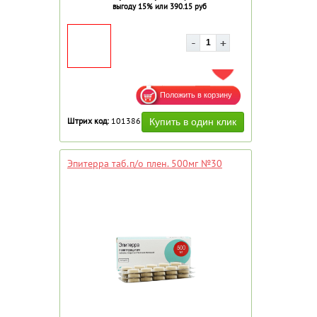
выгоду 15% или 390.15 руб
ДОБАВИТЬ В ИЗБРАННОЕ
Штрих код:
101386
Эпитерра таб.п/о плен. 500мг №30