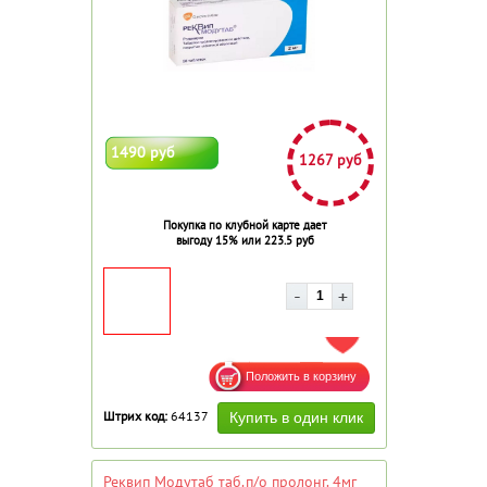
1490 руб
1267 руб
Покупка по клубной карте дает
выгоду 15% или 223.5 руб
ДОБАВИТЬ В ИЗБРАННОЕ
Штрих код:
64137
Реквип Модутаб таб.п/о пролонг. 4мг