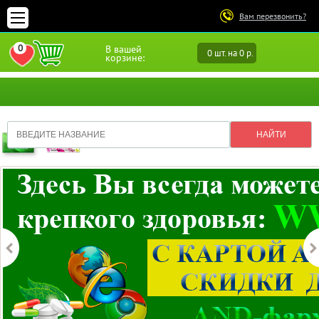
Вам перезвонить?
0
В вашей
0 шт. на 0 р.
ПЕРЕЙТИ В ИЗБРАННОЕ
корзине: