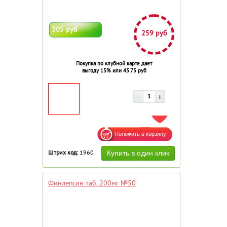
305 руб
259 руб
Покупка по клубной карте дает
выгоду 15% или 45.75 руб
ДОБАВИТЬ В ИЗБРАННОЕ
Штрих код:
1960
Финлепсин таб. 200мг №50