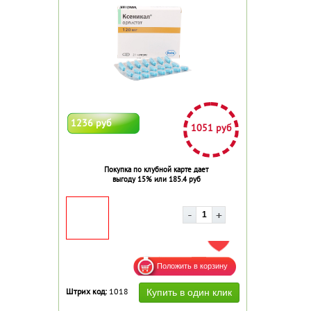
1236 руб
1051 руб
Покупка по клубной карте дает
выгоду 15% или 185.4 руб
ДОБАВИТЬ В ИЗБРАННОЕ
Штрих код:
1018