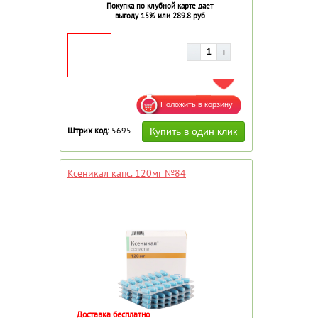
Покупка по клубной карте дает
выгоду 15% или 289.8 руб
ДОБАВИТЬ В ИЗБРАННОЕ
Штрих код:
5695
Ксеникал капс. 120мг №84
Доставка бесплатно