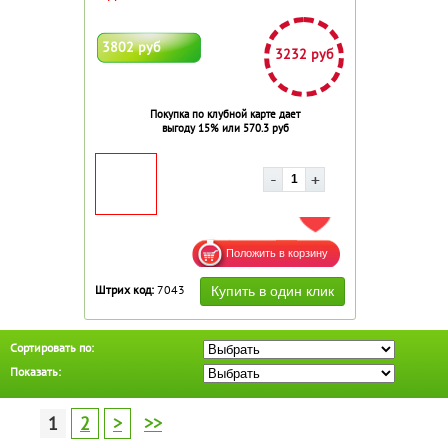
3802 руб
3232 руб
Покупка по клубной карте дает
выгоду 15% или 570.3 руб
ДОБАВИТЬ В ИЗБРАННОЕ
Штрих код:
7043
Сортировать по:
Показать:
1
2
>
>>