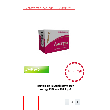
Листата таб.п/о плен. 120мг №60
1948 руб
1656 руб
Покупка по клубной карте дает
выгоду 15% или 292.2 руб