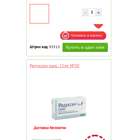
ДОБАВИТЬ В ИЗБРАННОЕ
Штрих код:
93515
Редуксин капс. 15мг №30
Доставка бесплатно