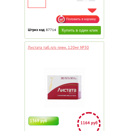
ДОБАВИТЬ В ИЗБРАННОЕ
Штрих код:
87714
Листата таб.п/о плен. 120мг №30
1369 руб
1164 руб