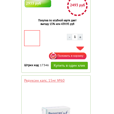
2933 руб
2493 руб
Покупка по клубной карте дает
выгоду 15% или 439.95 руб
ДОБАВИТЬ В ИЗБРАННОЕ
Штрих код:
17346
Редуксин капс. 15мг №60