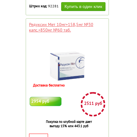
Штрих код:
92281
Редуксин Мет 10мг+158,5мг №30
капс.+850мг №60 таб.
Доставка бесплатно
2954 руб
2511 руб
Покупка по клубной карте дает
выгоду 15% или 443.1 руб