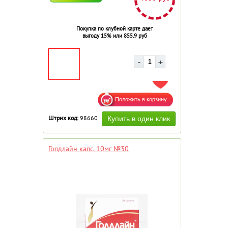
Покупка по клубной карте дает
выгоду 15% или 855.9 руб
ДОБАВИТЬ В ИЗБРАННОЕ
Штрих код:
98660
Голдлайн капс. 10мг №30