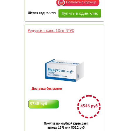
Штрих код:
92299
Редуксин капс. 10мг №90
Доставка бесплатно
5348 руб
4546 руб
Покупка по клубной карте дает
выгоду 15% или 802.2 руб