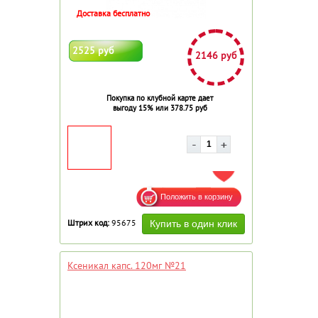
Доставка бесплатно
2525 руб
2146 руб
Покупка по клубной карте дает
выгоду 15% или 378.75 руб
ДОБАВИТЬ В ИЗБРАННОЕ
Штрих код:
95675
Ксеникал капс. 120мг №21