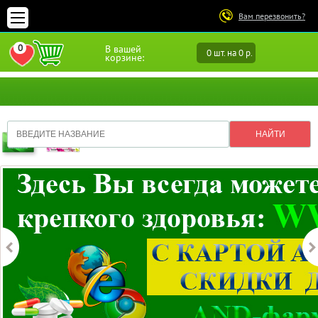
Вам перезвонить?
0
В вашей
0 шт. на 0 р.
ПЕРЕЙТИ В ИЗБРАННОЕ
корзине: