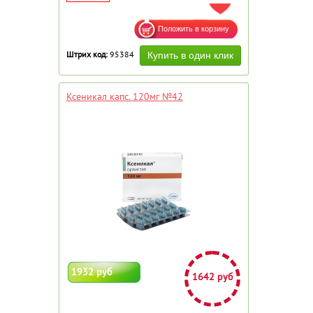
ДОБАВИТЬ В ИЗБРАННОЕ
Штрих код:
95384
Ксеникал капс. 120мг №42
1932 руб
1642 руб