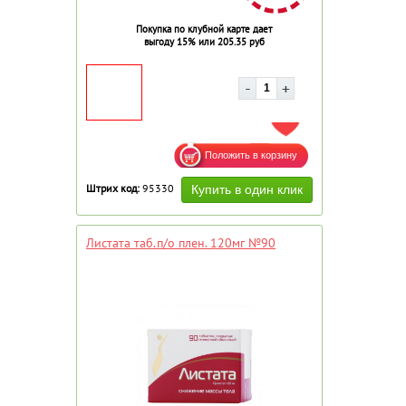
Покупка по клубной карте дает
выгоду 15% или 205.35 руб
ДОБАВИТЬ В ИЗБРАННОЕ
Штрих код:
95330
Листата таб.п/о плен. 120мг №90