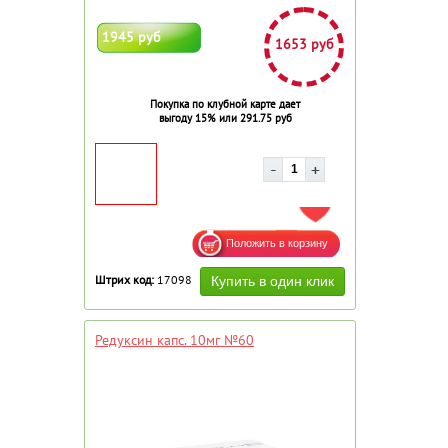
1945 руб
1653 руб
Покупка по клубной карте дает
выгоду 15% или 291.75 руб
ДОБАВИТЬ В ИЗБРАННОЕ
Штрих код:
17098
Редуксин капс. 10мг №60