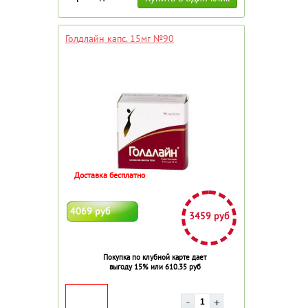
Голдлайн капс. 15мг №90
Доставка бесплатно
4069 руб
3459 руб
Покупка по клубной карте дает
выгоду 15% или 610.35 руб