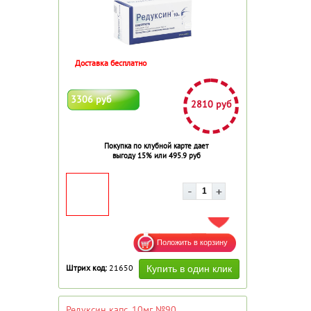
Доставка бесплатно
3306 руб
2810 руб
Покупка по клубной карте дает
выгоду 15% или 495.9 руб
ДОБАВИТЬ В ИЗБРАННОЕ
Штрих код:
21650
Редуксин капс. 10мг №90