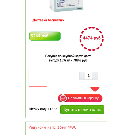
Доставка бесплатно
5264 руб
4474 руб
Покупка по клубной карте дает
выгоду 15% или 789.6 руб
ДОБАВИТЬ В ИЗБРАННОЕ
Штрих код:
21651
Редуксин капс. 15мг №90