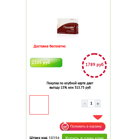
Доставка бесплатно
2105 руб
1789 руб
Покупка по клубной карте дает
выгоду 15% или 315.75 руб
ДОБАВИТЬ В ИЗБРАННОЕ
Штрих код:
58594