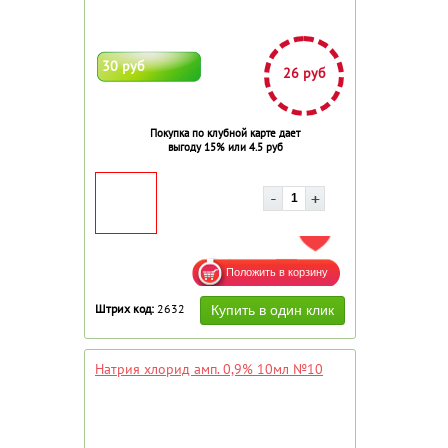
30 руб
26 руб
Покупка по клубной карте дает
выгоду 15% или 4.5 руб
ДОБАВИТЬ В ИЗБРАННОЕ
Штрих код:
2632
Натрия хлорид амп. 0,9% 10мл №10