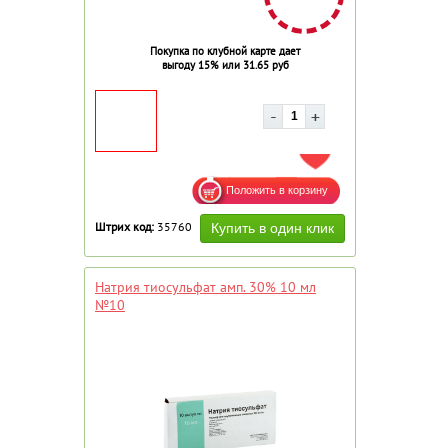
Покупка по клубной карте дает
выгоду 15% или 31.65 руб
ДОБАВИТЬ В ИЗБРАННОЕ
Штрих код:
35760
Натрия тиосульфат амп. 30% 10 мл
№10