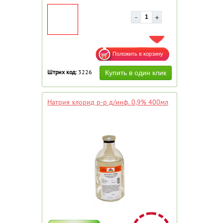
ДОБАВИТЬ В ИЗБРАННОЕ
Штрих код:
3226
Натрия хлорид р-р д/инф. 0,9% 400мл