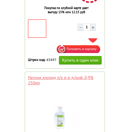
Покупка по клубной карте дает
выгоду 15% или 12.15 руб
ДОБАВИТЬ В ИЗБРАННОЕ
Штрих код:
45897
Натрия хлорид п/э р-р д/инф. 0,9%
250мл