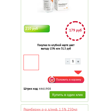
210 руб
179 руб
Покупка по клубной карте дает
выгоду 15% или 31.5 руб
ДОБАВИТЬ В ИЗБРАННОЕ
Штрих код:
4461908
Реамберин р-р д/инф. 1,5% 250мл