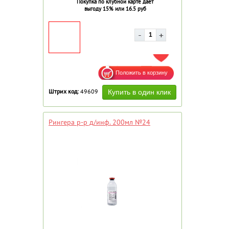
Покупка по клубной карте дает
выгоду 15% или 16.5 руб
ДОБАВИТЬ В ИЗБРАННОЕ
Штрих код:
49609
Рингера р-р д/инф. 200мл №24