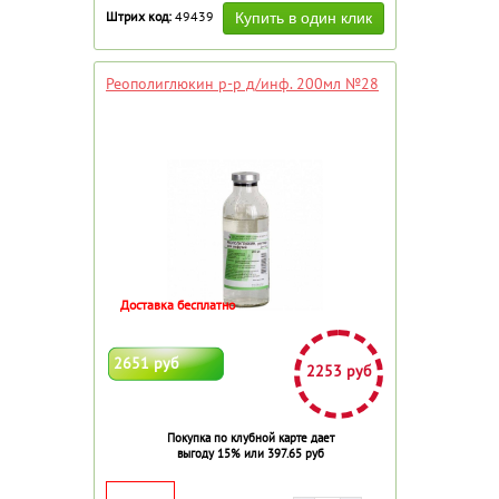
Штрих код:
49439
Реополиглюкин р-р д/инф. 200мл №28
Доставка бесплатно
2651 руб
2253 руб
Покупка по клубной карте дает
выгоду 15% или 397.65 руб