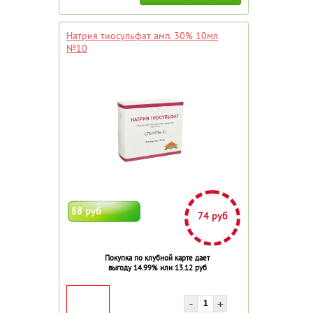
Натрия тиосульфат амп. 30% 10мл
№10
88 руб
74 руб
Покупка по клубной карте дает
выгоду 14.99% или 13.12 руб