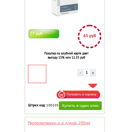
77 руб
65 руб
Покупка по клубной карте дает
выгоду 15% или 11.55 руб
ДОБАВИТЬ В ИЗБРАННОЕ
Штрих код:
100105
Реополиглюкин р-р д/инф. 200мл