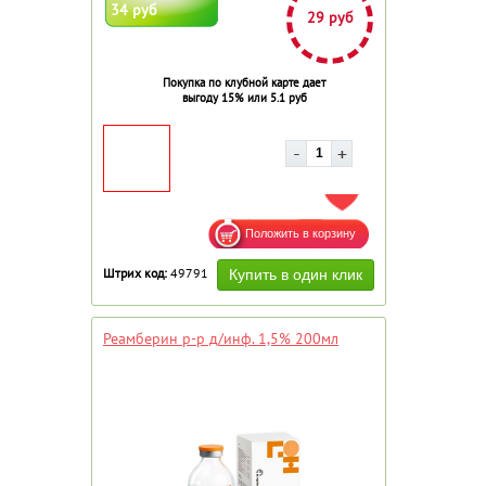
34 руб
29 руб
Покупка по клубной карте дает
выгоду 15% или 5.1 руб
ДОБАВИТЬ В ИЗБРАННОЕ
Штрих код:
49791
Реамберин р-р д/инф. 1,5% 200мл