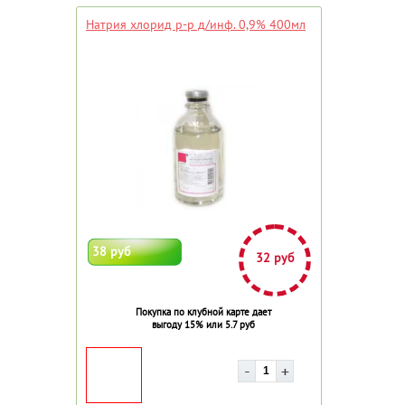
Натрия хлорид р-р д/инф. 0,9% 400мл
38 руб
32 руб
Покупка по клубной карте дает
выгоду 15% или 5.7 руб