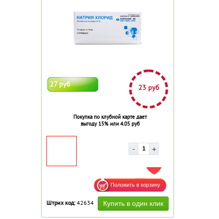
27 руб
23 руб
Покупка по клубной карте дает
выгоду 15% или 4.05 руб
ДОБАВИТЬ В ИЗБРАННОЕ
Штрих код:
42634