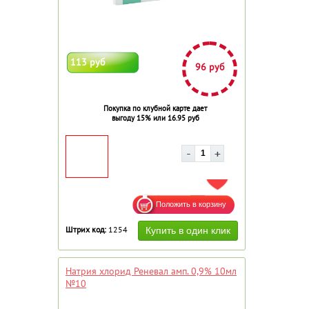
113 руб
96 руб
Покупка по клубной карте дает
выгоду 15% или 16.95 руб
ДОБАВИТЬ В ИЗБРАННОЕ
Штрих код:
1254
Натрия хлорид Реневал амп. 0,9% 10мл
№10