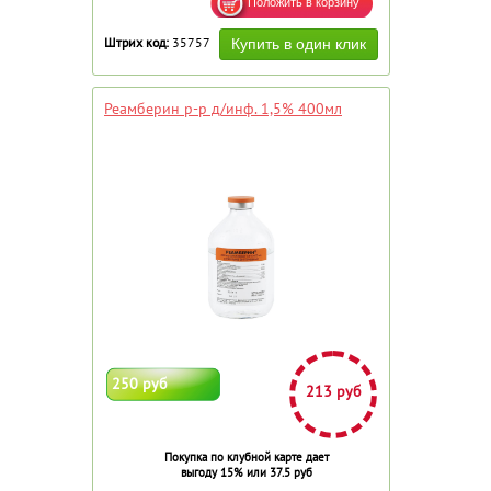
Штрих код:
35757
Реамберин р-р д/инф. 1,5% 400мл
250 руб
213 руб
Покупка по клубной карте дает
выгоду 15% или 37.5 руб