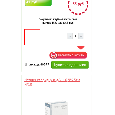
41 руб
35 руб
Покупка по клубной карте дает
выгоду 15% или 6.15 руб
ДОБАВИТЬ В ИЗБРАННОЕ
Штрих код:
49377
Натрия хлорид р-р д/ин. 0,9% 5мл
№10