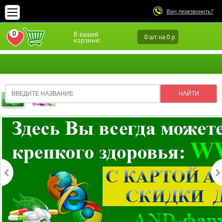
Вам перезвонить?
0
В вашей
0 шт. на 0 р.
ПЕРЕЙТИ В ИЗБРАННОЕ
корзине: