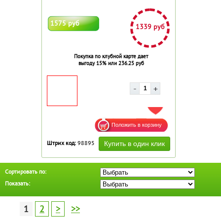
1575 руб
1339 руб
Покупка по клубной карте дает
выгоду 15% или 236.25 руб
ДОБАВИТЬ В ИЗБРАННОЕ
Штрих код:
98895
Сортировать по:
Показать:
1
2
>
>>