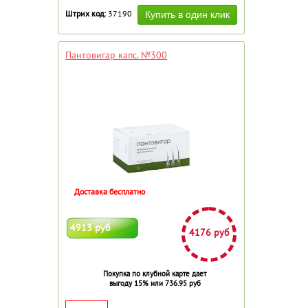
Штрих код:
37190
Пантовигар капс. №300
Доставка бесплатно
4913 руб
4176 руб
Покупка по клубной карте дает
выгоду 15% или 736.95 руб