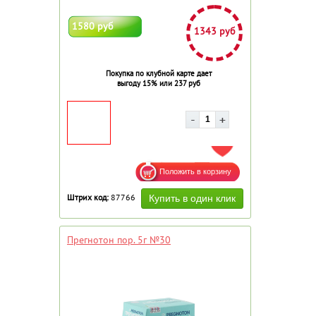
1580 руб
1343 руб
Покупка по клубной карте дает
выгоду 15% или 237 руб
ДОБАВИТЬ В ИЗБРАННОЕ
Штрих код:
87766
Прегнотон пор. 5г №30