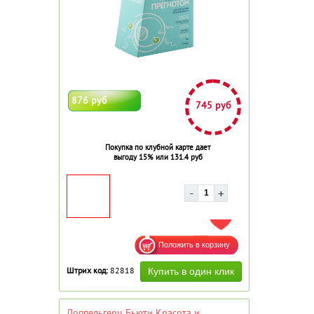
876 руб
745 руб
Покупка по клубной карте дает
выгоду 15% или 131.4 руб
ДОБАВИТЬ В ИЗБРАННОЕ
Штрих код:
82818
Доппельгерц Бьюти Красота и