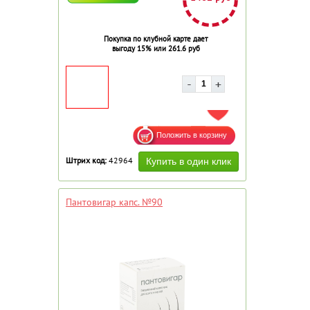
Покупка по клубной карте дает
выгоду 15% или 261.6 руб
ДОБАВИТЬ В ИЗБРАННОЕ
Штрих код:
42964
Пантовигар капс. №90