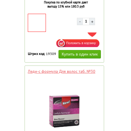
Покупка по клубной карте дает
выгоду 15% или 180.3 руб
ДОБАВИТЬ В ИЗБРАННОЕ
Штрих код:
19309
Леди-с формула Для волос таб. №30