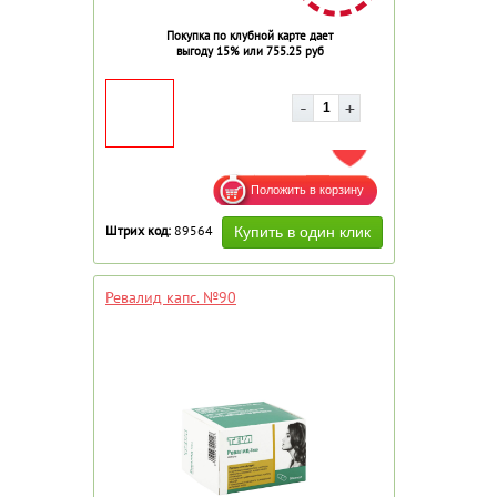
Покупка по клубной карте дает
выгоду 15% или 755.25 руб
ДОБАВИТЬ В ИЗБРАННОЕ
Штрих код:
89564
Ревалид капс. №90