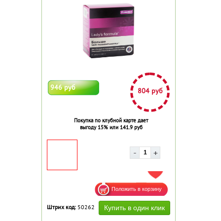
946 руб
804 руб
Покупка по клубной карте дает
выгоду 15% или 141.9 руб
ДОБАВИТЬ В ИЗБРАННОЕ
Штрих код:
50262