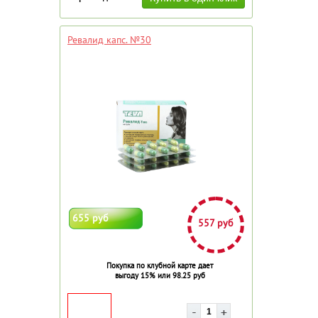
Ревалид капс. №30
655 руб
557 руб
Покупка по клубной карте дает
выгоду 15% или 98.25 руб