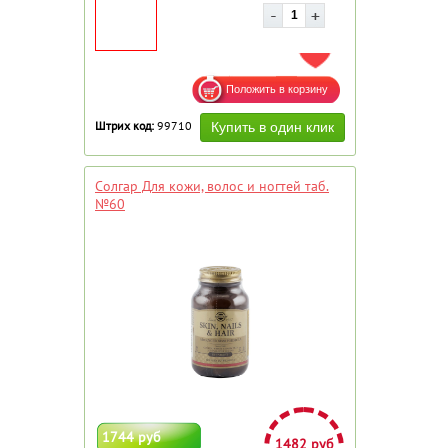
ДОБАВИТЬ В ИЗБРАННОЕ
Штрих код:
99710
Солгар Для кожи, волос и ногтей таб.
№60
1744 руб
1482 руб