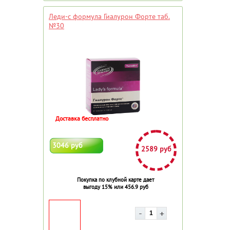
Леди-с формула Гиалурон Форте таб.
№30
Доставка бесплатно
3046 руб
2589 руб
Покупка по клубной карте дает
выгоду 15% или 456.9 руб