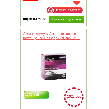
ДОБАВИТЬ В ИЗБРАННОЕ
Штрих код:
98601
Леди-с формула Для волос кожи и
ногтей усиленная формула таб. №60
1202 руб
1022 руб