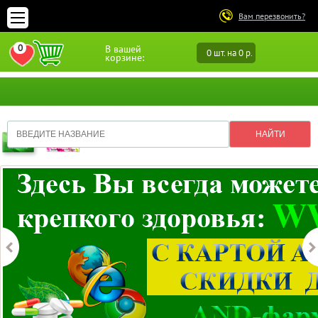
Вам перезвонить?
0
В вашей
0 шт. на 0 р.
ПЕРЕЙТИ В ИЗБРАННОЕ
корзине: