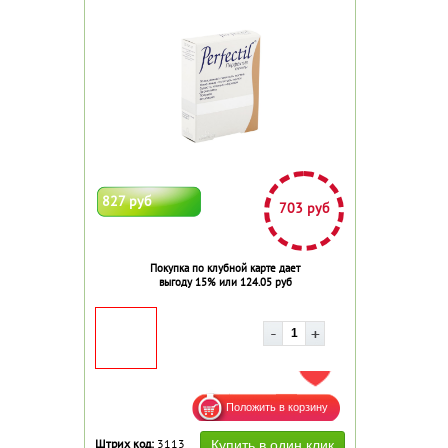
827 руб
703 руб
Покупка по клубной карте дает
выгоду 15% или 124.05 руб
ДОБАВИТЬ В ИЗБРАННОЕ
Штрих код:
3113