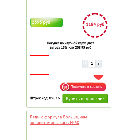
1393 руб
1184 руб
Покупка по клубной карте дает
выгоду 15% или 208.95 руб
ДОБАВИТЬ В ИЗБРАННОЕ
Штрих код:
89016
Леди-с формула Больше, чем
поливитамины капс. №60