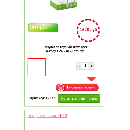
1915 руб
1628 руб
Покупка по клубной карте дает
выгоду 15% или 287.25 руб
ДОБАВИТЬ В ИЗБРАННОЕ
Штрих код:
17316
Перфектил капс. №30