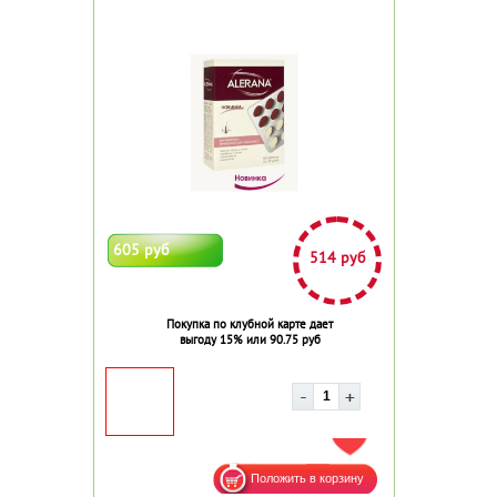
605 руб
514 руб
Покупка по клубной карте дает
выгоду 15% или 90.75 руб
ДОБАВИТЬ В ИЗБРАННОЕ