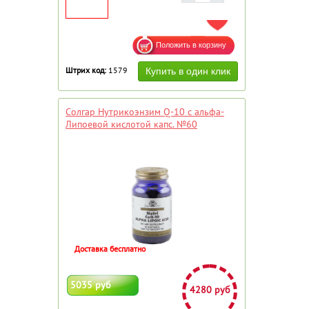
ДОБАВИТЬ В ИЗБРАННОЕ
Штрих код:
1579
Солгар Нутрикоэнзим Q-10 с альфа-
Липоевой кислотой капс. №60
Доставка бесплатно
5035 руб
4280 руб